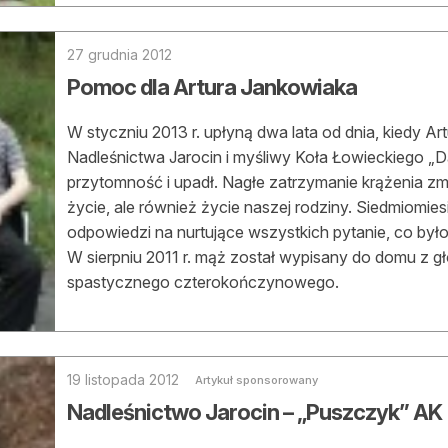
asy prywatne
27 grudnia 2012
Pomoc dla Artura Jankowiaka
W styczniu 2013 r. upłyną dwa lata od dnia, kiedy A
Nadleśnictwa Jarocin i myśliwy Koła Łowieckiego „D
przytomność i upadł. Nagłe zatrzymanie krążenia zmie
życie, ale również życie naszej rodziny. Siedmiomies
odpowiedzi na nurtujące wszystkich pytanie, co było
W sierpniu 2011 r. mąż został wypisany do domu z
spastycznego czterokończynowego.
19 listopada 2012
Artykuł sponsorowany
Nadleśnictwo Jarocin – „Puszczyk” AK