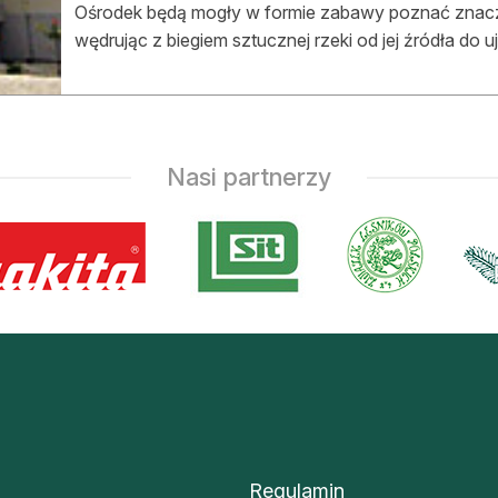
Ośrodek będą mogły w formie zabawy poznać znacz
wędrując z biegiem sztucznej rzeki od jej źródła do uj
Nasi partnerzy
Regulamin