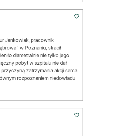
rtur Jankowiak, pracownik
ąbrowa” w Poznaniu, stracił
niło diametralnie nie tylko jego
ięczny pobyt w szpitalu nie dał
 przyczyną zatrzymania akcji serca.
 głównym rozpoznaniem niedowładu