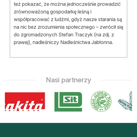
też pokazać, że można jednocześnie prowadzić
zrównoważoną gospodarkę leśną i
współpracować z ludźmi, gdyż nasze starania są
na nic bez zrozumienia społecznego – zwrócił się
do zgromadzonych Stefan Traczyk (na zdj. z
prawej), nadleśniczy Nadleśnictwa Jabłonna.
Nasi partnerzy