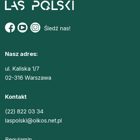
Śledź nas!
Nasz adres:
ul. Kaliska 1/7
02-316 Warszawa
Kontakt
(22) 822 03 34
laspolski@oikos.net.pl
Regulamin