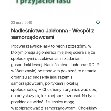
23 maja 2018
Nadleśnictwo Jabłonna – Wespół z
samorządowcami
Podwarszawskie lasy to rejon szczególny, w
którym presja aglomeracji miejskiej ściera się ze
społecznymi oczekiwaniami i zadaniami
gospodarki leśnej. Nadleśnictwo Jabłonna (RDLP
w Warszawie) postanowiło pokazać te ostatnie,
organizując sadzenie lasu razem z
samorządowcami, politykami i lokalną
społecznością. – Chcieliśmy zorganizować coś,
co przysłuży się lokalnej społeczności. Na tym
przykładzie widać, że leśnicy mogą
współpracować z samorządowcami. Chcieliśmy