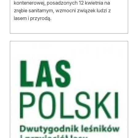
kontenerowej, posadzonych 12 kwietnia na
Reklama
zrębie sanitarnym, wzmocni związek ludzi z
lasem i przyrodą.
Zostań autorem
Archiwum
Kontakt