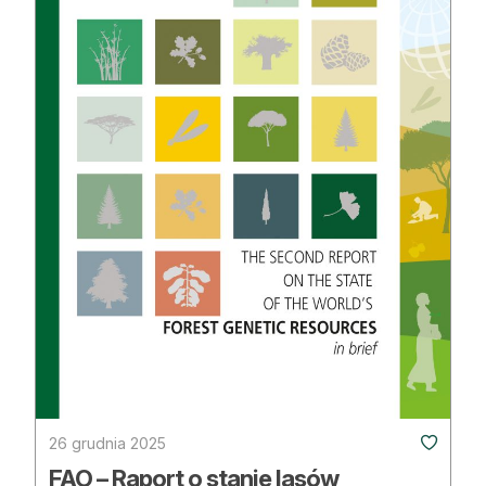
26 grudnia 2025
FAO – Raport o stanie lasów