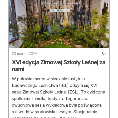
Reklama
Zostań autorem
Archiwum
Kontakt
23 marca 2026
XVI edycja Zimowej Szkoły Leśnej za
nami
W połowie marca w siedzibie Instytutu
Badawczego Leśnictwa (IBL) odbyła się XVI
sesja Zimowej Szkoły Leśnej (ZSL). To cykliczne
spotkania z wielką tradycją. Tegoroczna
dwudniowa sesja wykładowa była poświęcona
roli wody w środowisku leśnym. Stacjonarnie