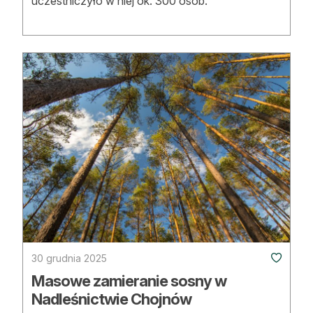
uczestniczyło w niej ok. 300 osób.
30 grudnia 2025
Masowe zamieranie sosny w
Nadleśnictwie Chojnów