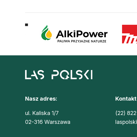
Nasz adres:
Kontakt
ul. Kaliska 1/7
(22) 822
02-316 Warszawa
laspolsk
Sklep Oikos