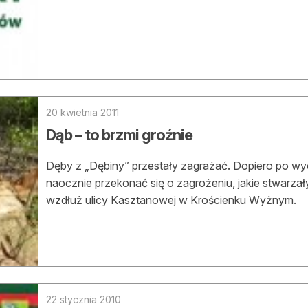
asy prywatne
20 kwietnia 2011
Dąb – to brzmi groźnie
Dęby z „Dębiny” przestały zagrażać. Dopiero po wy
naocznie przekonać się o zagrożeniu, jakie stwarza
wzdłuż ulicy Kasztanowej w Krościenku Wyżnym.
22 stycznia 2010