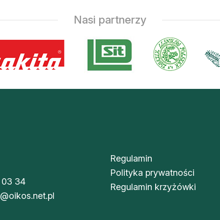
Nasi partnerzy
Regulamin
Polityka prywatności
 03 34
Regulamin krzyżówki
i@oikos.net.pl