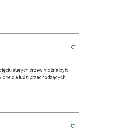
cięciu starych drzew można było
ły one dla ludzi przechodzących