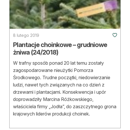
8 lutego 2019
Plantacje choinkowe – grudniowe
żniwa (24/2018)
W trafny sposób ponad 20 lat temu zostały
zagospodarowane nieużytki Pomorza
Środkowego. Trudne początki, niedowierzanie
ludzi, nawet tych związanych na co dzień z
drzewami i plantacjami. Konsekwencja i upór
doprowadziły Marcina Różkowskiego,
właściciela firmy „Jodła”, do zaszczytnego grona
krajowych liderów produkcji choinek.