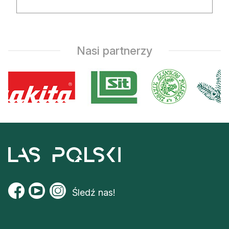
Nasi partnerzy
Śledź nas!