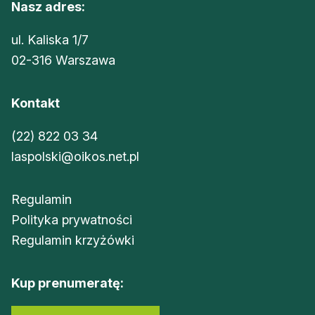
Nasz adres:
ul. Kaliska 1/7
02-316 Warszawa
Kontakt
(22) 822 03 34
laspolski@oikos.net.pl
Regulamin
Polityka prywatności
Regulamin krzyżówki
Kup prenumeratę: