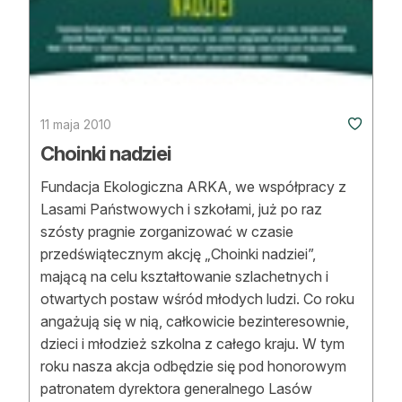
11 maja 2010
Choinki nadziei
Fundacja Ekologiczna ARKA, we współpracy z
Lasami Państwowych i szkołami, już po raz
szósty pragnie zorganizować w czasie
przedświątecznym akcję „Choinki nadziei”,
mającą na celu kształtowanie szlachetnych i
otwartych postaw wśród młodych ludzi. Co roku
angażują się w nią, całkowicie bezinteresownie,
dzieci i młodzież szkolna z całego kraju. W tym
roku nasza akcja odbędzie się pod honorowym
patronatem dyrektora generalnego Lasów