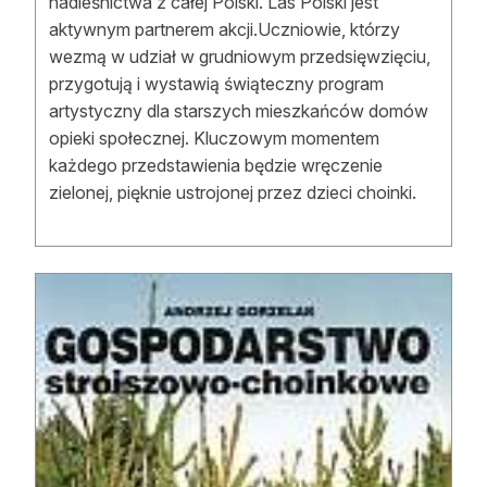
nadleśnictwa z całej Polski. Las Polski jest
aktywnym partnerem akcji.Uczniowie, którzy
wezmą w udział w grudniowym przedsięwzięciu,
przygotują i wystawią świąteczny program
artystyczny dla starszych mieszkańców domów
opieki społecznej. Kluczowym momentem
każdego przedstawienia będzie wręczenie
zielonej, pięknie ustrojonej przez dzieci choinki.