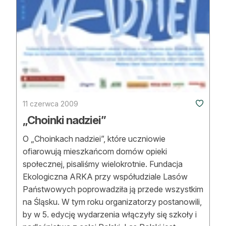
11 czerwca 2009
„Choinki nadziei”
O „Choinkach nadziei”, które uczniowie
ofiarowują mieszkańcom domów opieki
społecznej, pisaliśmy wielokrotnie. Fundacja
Ekologiczna ARKA przy współudziale Lasów
Państwowych poprowadziła ją przede wszystkim
na Śląsku. W tym roku organizatorzy postanowili,
by w 5. edycję wydarzenia włączyły się szkoły i