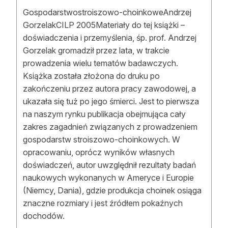
Gospodarstwostroiszowo-choinkoweAndrzej
GorzelakCILP 2005Materiały do tej książki –
doświadczenia i przemyślenia, śp. prof. Andrzej
Gorzelak gromadził przez lata, w trakcie
prowadzenia wielu tematów badawczych.
Książka została złożona do druku po
zakończeniu przez autora pracy zawodowej, a
ukazała się tuż po jego śmierci. Jest to pierwsza
na naszym rynku publikacja obejmująca cały
zakres zagadnień związanych z prowadzeniem
gospodarstw stroiszowo-choinkowych. W
opracowaniu, oprócz wyników własnych
doświadczeń, autor uwzględnił rezultaty badań
naukowych wykonanych w Ameryce i Europie
(Niemcy, Dania), gdzie produkcja choinek osiąga
znaczne rozmiary i jest źródłem pokaźnych
dochodów.