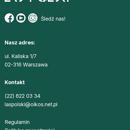
Śledź nas!
Nasz adres:
ul. Kaliska 1/7
02-316 Warszawa
Kontakt
(22) 822 03 34
laspolski@oikos.net.pl
Regulamin