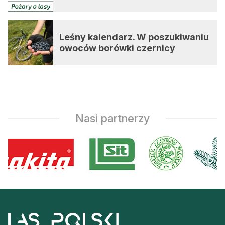
Leśny kalendarz. W poszukiwaniu
owoców borówki czernicy
Nasi partnerzy