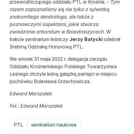
przewodniczącego oddziału PTL w Krośnie.
– Tym
razem zapoznaliśmy się nie tylko z sylwetką
znakomitego dendrologa, ale także z
poznawczymi aspektami, jakie stwarza
zwiedzanie arboretum w Bolestraszycach.
W
trakcie seminarium leśniczy
Jerzy Batycki
odebrał
Srebrną Odznakę Honorową PTL.
We wtorek 31 maja 2022 r. delegacja zarządu
Oddziału Krośnieńskiego Polskiego Towarzystwa
Leśnego złożyła leśną gałązkę pamięci w miejscu
pochówku Bolesława Orzechowicza.
Edward Marszałek
Fot.: Edward Marszałek
PTL
seminarium naukowe