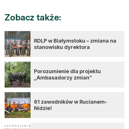
Zobacz także:
RDLP w Białymstoku – zmiana na
stanowisku dyrektora
Porozumienie dla projektu
„Ambasadorzy zmian”
61 zawodników w Rucianem-
Nidzie!