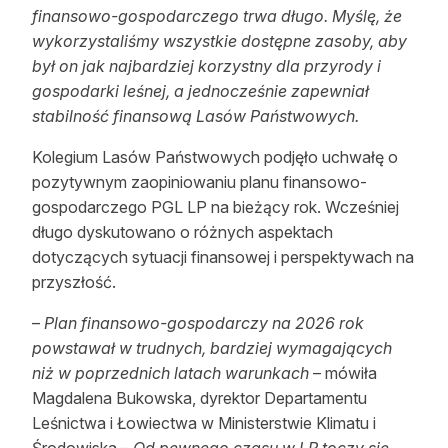
finansowo-gospodarczego trwa długo. Myślę, że
wykorzystaliśmy wszystkie dostępne zasoby, aby
był on jak najbardziej korzystny dla przyrody i
gospodarki leśnej, a jednocześnie zapewniał
stabilność finansową Lasów Państwowych.
Kolegium Lasów Państwowych podjęło uchwałę o
pozytywnym zaopiniowaniu planu finansowo-
gospodarczego PGL LP na bieżący rok. Wcześniej
długo dyskutowano o różnych aspektach
dotyczących sytuacji finansowej i perspektywach na
przyszłość.
–
Plan finansowo-gospodarczy na 2026 rok
powstawał w trudnych, bardziej wymagających
niż w poprzednich latach warunkach
– mówiła
Magdalena Bukowska, dyrektor Departamentu
Leśnictwa i Łowiectwa w Ministerstwie Klimatu i
Środowiska –
Od pewnego czasu w LP toczy się