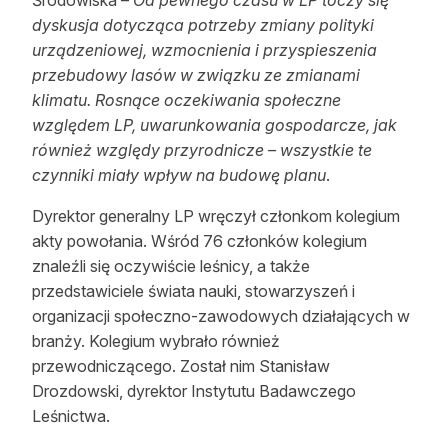
dyskusja dotycząca potrzeby zmiany polityki
urządzeniowej, wzmocnienia i przyspieszenia
przebudowy lasów w związku ze zmianami
klimatu. Rosnące oczekiwania społeczne
względem LP, uwarunkowania gospodarcze, jak
również względy przyrodnicze – wszystkie te
czynniki miały wpływ na budowę planu
.
Dyrektor generalny LP wręczył członkom kolegium
akty powołania. Wśród 76 członków kolegium
znaleźli się oczywiście leśnicy, a także
przedstawiciele świata nauki, stowarzyszeń i
organizacji społeczno-zawodowych działających w
branży. Kolegium wybrało również
przewodniczącego. Został nim Stanisław
Drozdowski, dyrektor Instytutu Badawczego
Leśnictwa.