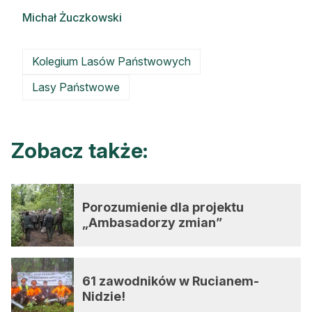
Michał Żuczkowski
Kolegium Lasów Państwowych
Lasy Państwowe
Zobacz także:
Porozumienie dla projektu
„Ambasadorzy zmian”
61 zawodników w Rucianem-
Nidzie!