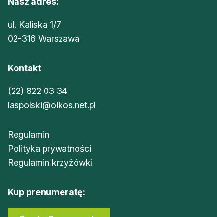
Nasz adres:
ul. Kaliska 1/7
02-316 Warszawa
Kontakt
(22) 822 03 34
laspolski@oikos.net.pl
Regulamin
Polityka prywatności
Regulamin krzyżówki
Kup prenumeratę: