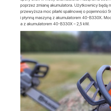
poprzez zmianę akumulatora. Użytkownicy będą m
przewyższa moc pilarki spalinowej o pojemności 
i płynną maszyną z akumulatorem 40-B330X. Mo
a z akumulatorem 40-B330X
–
2,5 kW.