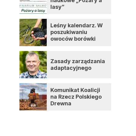
naukowe „Pożary a
lasy”
Leśny kalendarz. W
poszukiwaniu
owoców borówki
czernicy
Zasady zarządzania
adaptacyjnego
Komunikat Koalicji
na Rzecz Polskiego
Drewna