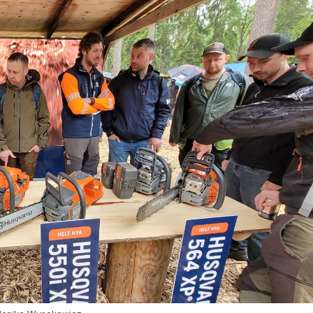
asy prywatne