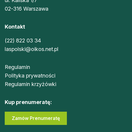
ul. Kaliska 1/7
02-316 Warszawa
Kontakt
(22) 822 03 34
laspolski@oikos.net.pl
Regulamin
Polityka prywatności
Regulamin krzyżówki
Kup prenumeratę:
Zamów Prenumeratę