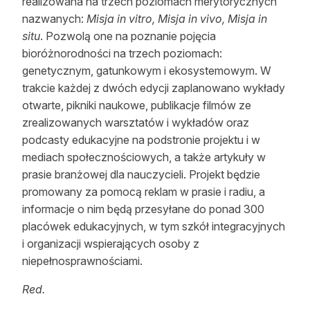
realizowana na trzech poziomach merytorycznych
nazwanych:
Misja in vitro, Misja in vivo, Misja in
situ
. Pozwolą one na poznanie pojęcia
bioróżnorodności na trzech poziomach:
genetycznym, gatunkowym i ekosystemowym. W
trakcie każdej z dwóch edycji zaplanowano wykłady
otwarte, pikniki naukowe, publikacje filmów ze
zrealizowanych warsztatów i wykładów oraz
podcasty edukacyjne na podstronie projektu i w
mediach społecznościowych, a także artykuły w
prasie branżowej dla nauczycieli. Projekt będzie
promowany za pomocą reklam w prasie i radiu, a
informacje o nim będą przesyłane do ponad 300
placówek edukacyjnych, w tym szkół integracyjnych
i organizacji wspierających osoby z
niepełnosprawnościami.
Red.