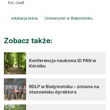
Fot. UwB
edukacja leśna
Uniwersytet w Białymstoku
Zobacz także:
Konferencja naukowa ID PAN w
Kórniku
RDLP w Białymstoku – zmiana na
stanowisku dyrektora