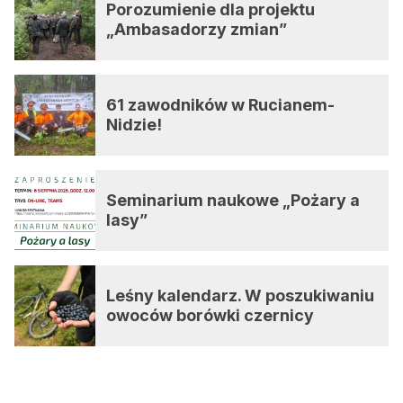
Porozumienie dla projektu
„Ambasadorzy zmian”
61 zawodników w Rucianem-
Nidzie!
Seminarium naukowe „Pożary a
lasy”
Leśny kalendarz. W poszukiwaniu
owoców borówki czernicy