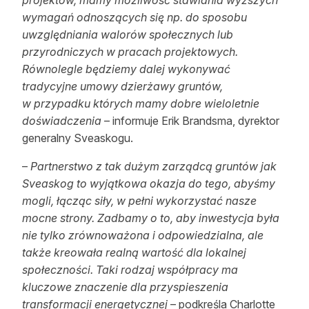
projektów, mamy możliwość stawiania wyższych
wymagań odnoszących się np. do sposobu
uwzględniania walorów społecznych lub
przyrodniczych w pracach projektowych.
Równolegle będziemy dalej wykonywać
tradycyjne umowy dzierżawy gruntów,
w przypadku których mamy dobre wieloletnie
doświadczenia
– informuje Erik Brandsma, dyrektor
generalny Sveaskogu.
–
Partnerstwo z tak dużym zarządcą gruntów jak
Sveaskog to wyjątkowa okazja do tego, abyśmy
mogli, łącząc siły, w pełni wykorzystać nasze
mocne strony. Zadbamy o to, aby inwestycja była
nie tylko zrównoważona i odpowiedzialna, ale
także kreowała realną wartość dla lokalnej
społeczności. Taki rodzaj współpracy ma
kluczowe znaczenie dla przyspieszenia
transformacji energetycznej
– podkreśla Charlotte