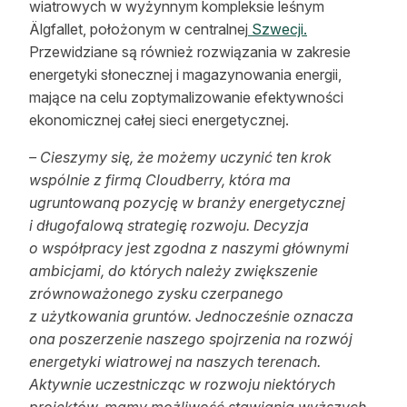
wiatrowych w wyżynnym kompleksie leśnym
Reklama
Älgfallet, położonym w centralnej
Szwecji.
Przewidziane są również rozwiązania w zakresie
Zostań autorem
energetyki słonecznej i magazynowania energii,
mające na celu zoptymalizowanie efektywności
Archiwum
ekonomicznej całej sieci energetycznej.
Kontakt
– Cieszymy się, że możemy uczynić ten krok
wspólnie z firmą Cloudberry, która ma
ugruntowaną pozycję w branży energetycznej
i długofalową strategię rozwoju. Decyzja
o współpracy jest zgodna z naszymi głównymi
ambicjami, do których należy zwiększenie
zrównoważonego zysku czerpanego
z użytkowania gruntów. Jednocześnie oznacza
ona poszerzenie naszego spojrzenia na rozwój
energetyki wiatrowej na naszych terenach.
Aktywnie uczestnicząc w rozwoju niektórych