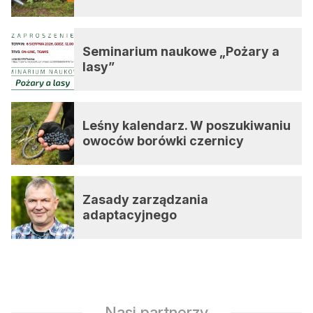
Seminarium naukowe „Pożary a
lasy”
Leśny kalendarz. W poszukiwaniu
owoców borówki czernicy
Zasady zarządzania
adaptacyjnego
Nasi partnerzy