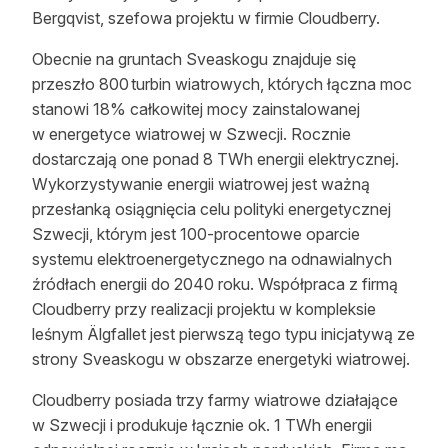
Bergqvist, szefowa projektu w firmie Cloudberry.
Obecnie na gruntach Sveaskogu znajduje się
przeszło 800 turbin wiatrowych, których łączna moc
stanowi 18% całkowitej mocy zainstalowanej
w energetyce wiatrowej w Szwecji. Rocznie
dostarczają one ponad 8 TWh energii elektrycznej.
Wykorzystywanie energii wiatrowej jest ważną
przesłanką osiągnięcia celu polityki energetycznej
Szwecji, którym jest 100-procentowe oparcie
systemu elektroenergetycznego na odnawialnych
źródłach energii do 2040 roku. Współpraca z firmą
Cloudberry przy realizacji projektu w kompleksie
leśnym Älgfallet jest pierwszą tego typu inicjatywą ze
strony Sveaskogu w obszarze energetyki wiatrowej.
Cloudberry posiada trzy farmy wiatrowe działające
w Szwecji i produkuje łącznie ok. 1 TWh energii