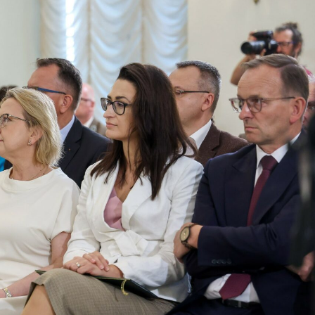
asy prywatne