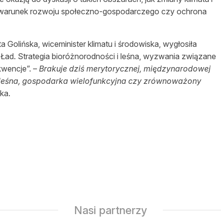
o warunek rozwoju społeczno-gospodarczego czy ochrona
Golińska, wiceminister klimatu i środowiska, wygłosiła
y Ład. Strategia bioróżnorodności i leśna, wyzwania związane
kwencje”. –
Brakuje dziś merytorycznej, międzynarodowej
 leśna, gospodarka wielofunkcyjna czy zrównoważony
ka.
Nasi partnerzy