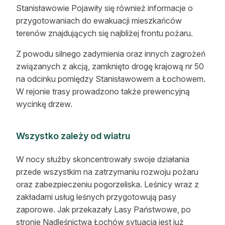
Stanisławowie Pojawiły się również informacje o
przygotowaniach do ewakuacji mieszkańców
terenów znajdujących się najbliżej frontu pożaru.
Z powodu silnego zadymienia oraz innych zagrożeń
związanych z akcją, zamknięto drogę krajową nr 50
na odcinku pomiędzy Stanisławowem a Łochowem.
W rejonie trasy prowadzono także prewencyjną
wycinkę drzew.
Wszystko zależy od wiatru
W nocy służby skoncentrowały swoje działania
przede wszystkim na zatrzymaniu rozwoju pożaru
oraz zabezpieczeniu pogorzeliska. Leśnicy wraz z
zakładami usług leśnych przygotowują pasy
zaporowe. Jak przekazały Lasy Państwowe, po
stronie Nadleśnictwa Łochów sytuacja jest już