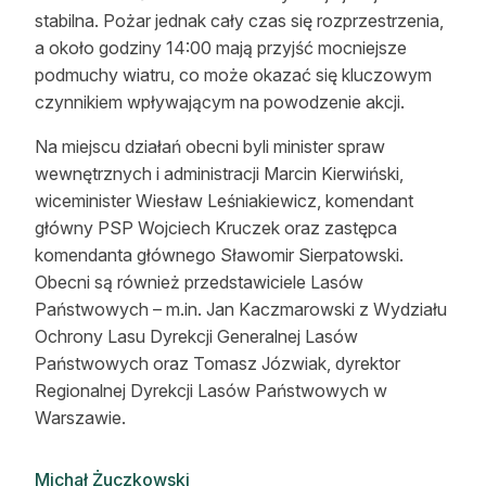
stabilna. Pożar jednak cały czas się rozprzestrzenia,
a około godziny 14:00 mają przyjść mocniejsze
podmuchy wiatru, co może okazać się kluczowym
czynnikiem wpływającym na powodzenie akcji.
Na miejscu działań obecni byli minister spraw
wewnętrznych i administracji Marcin Kierwiński,
wiceminister Wiesław Leśniakiewicz, komendant
główny PSP Wojciech Kruczek oraz zastępca
komendanta głównego Sławomir Sierpatowski.
Obecni są również przedstawiciele Lasów
Państwowych – m.in. Jan Kaczmarowski z Wydziału
Ochrony Lasu Dyrekcji Generalnej Lasów
Państwowych oraz Tomasz Józwiak, dyrektor
Regionalnej Dyrekcji Lasów Państwowych w
Warszawie.
Michał Żuczkowski