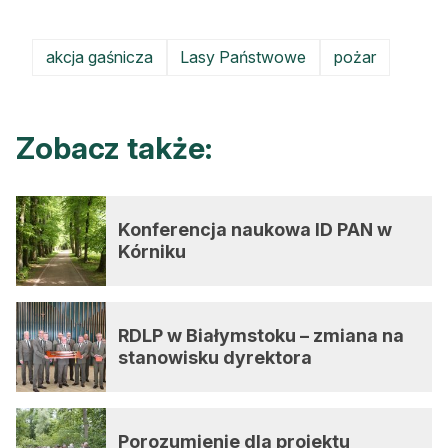
akcja gaśnicza
Lasy Państwowe
pożar
Zobacz także:
Konferencja naukowa ID PAN w
Kórniku
RDLP w Białymstoku – zmiana na
stanowisku dyrektora
Porozumienie dla projektu