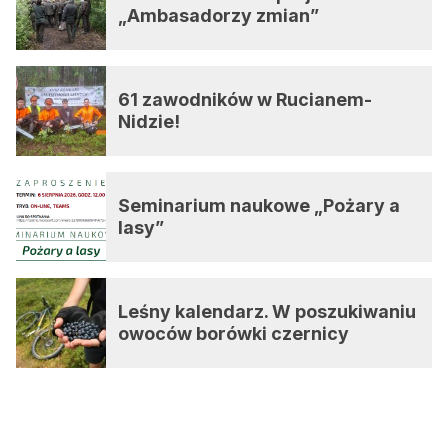
„Ambasadorzy zmian”
61 zawodników w Rucianem-
Nidzie!
Seminarium naukowe „Pożary a
lasy”
Leśny kalendarz. W poszukiwaniu
owoców borówki czernicy