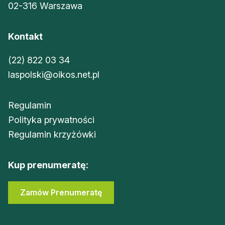
02-316 Warszawa
Kontakt
(22) 822 03 34
laspolski@oikos.net.pl
Regulamin
Polityka prywatności
Regulamin krzyżówki
Kup prenumeratę:
Zamów Prenumeratę
Sklep Oikos
Zaloguj