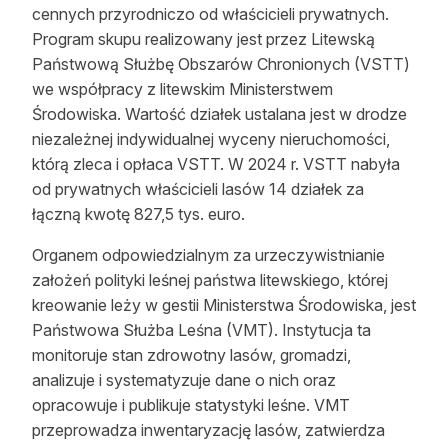
cennych przyrodniczo od właścicieli prywatnych.
Program skupu realizowany jest przez Litewską
Państwową Służbę Obszarów Chronionych (VSTT)
we współpracy z litewskim Ministerstwem
Środowiska. Wartość działek ustalana jest w drodze
niezależnej indywidualnej wyceny nieruchomości,
którą zleca i opłaca VSTT. W 2024 r. VSTT nabyła
od prywatnych właścicieli lasów 14 działek za
łączną kwotę 827,5 tys. euro.
Organem odpowiedzialnym za urzeczywistnianie
założeń polityki leśnej państwa litewskiego, której
kreowanie leży w gestii Ministerstwa Środowiska, jest
Państwowa Służba Leśna (VMT). Instytucja ta
monitoruje stan zdrowotny lasów, gromadzi,
analizuje i systematyzuje dane o nich oraz
opracowuje i publikuje statystyki leśne. VMT
przeprowadza inwentaryzację lasów, zatwierdza