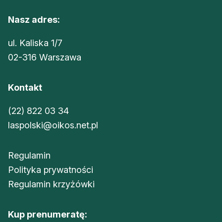
Nasz adres:
ul. Kaliska 1/7
02-316 Warszawa
Kontakt
(22) 822 03 34
laspolski@oikos.net.pl
Regulamin
Polityka prywatności
Regulamin krzyżówki
Kup prenumeratę: