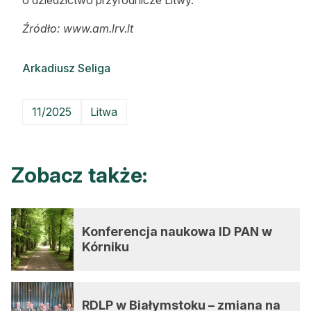
Źródło: www.am.lrv.lt
Arkadiusz Seliga
11/2025
Litwa
Zobacz także:
Konferencja naukowa ID PAN w
Kórniku
RDLP w Białymstoku – zmiana na