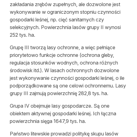
zakładania zrębów zupełnych, ale dozwolone jest
wykonywanie w ograniczonym stopniu czynności
gospodarki leśnej, np. cięć sanitarnych czy
selekcyjnych. Powierzchnia lasów grupy II wynosi
252 tys. ha.
Grupę III tworzą lasy ochronne, a więc pełniące
priorytetowo funkcje ochronne (ochrona gleby,
regulacja stosunków wodnych, ochrona różnych
środowisk itd.). W lasach ochronnych dozwolone
jest wykonywanie czynności gospodarki leśnej, o ile
podporządkowane są one celowi ochronnemu. Lasy
grupy III zajmują powierzchnię 282,8 tys. ha.
Grupa IV obejmuje lasy gospodarcze. Są one
obiektem aktywnej gospodarki leśnej. Ich łączna
powierzchnia sięga 1647,9 tys. ha.
Państwo litewskie prowadzi politykę skupu lasów