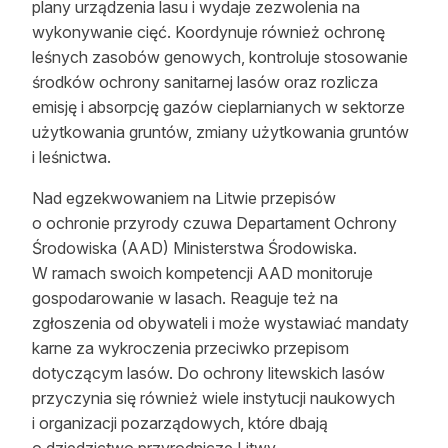
plany urządzenia lasu i wydaje zezwolenia na
wykonywanie cięć. Koordynuje również ochronę
leśnych zasobów genowych, kontroluje stosowanie
środków ochrony sanitarnej lasów oraz rozlicza
emisję i absorpcję gazów cieplarnianych w sektorze
użytkowania gruntów, zmiany użytkowania gruntów
i leśnictwa.
Nad egzekwowaniem na Litwie przepisów
o ochronie przyrody czuwa Departament Ochrony
Środowiska (AAD) Ministerstwa Środowiska.
W ramach swoich kompetencji AAD monitoruje
gospodarowanie w lasach. Reaguje też na
zgłoszenia od obywateli i może wystawiać mandaty
karne za wykroczenia przeciwko przepisom
dotyczącym lasów. Do ochrony litewskich lasów
przyczynia się również wiele instytucji naukowych
i organizacji pozarządowych, które dbają
o dziedzictwo przyrodnicze Litwy.