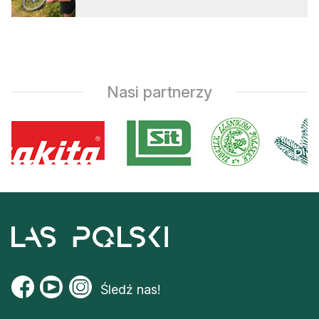
Nasi partnerzy
Śledź nas!