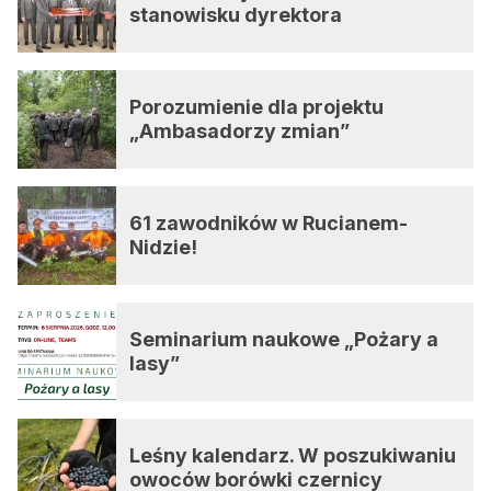
stanowisku dyrektora
Porozumienie dla projektu
„Ambasadorzy zmian”
61 zawodników w Rucianem-
Nidzie!
Seminarium naukowe „Pożary a
lasy”
Leśny kalendarz. W poszukiwaniu
owoców borówki czernicy