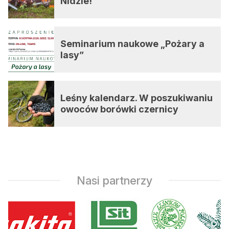
Nidzie!
Seminarium naukowe „Pożary a
lasy”
Leśny kalendarz. W poszukiwaniu
owoców borówki czernicy
Nasi partnerzy