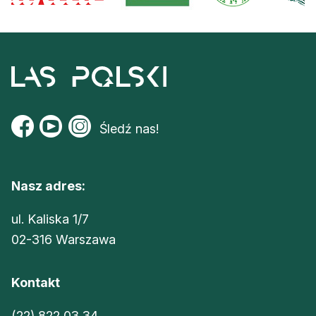
Śledź nas!
Nasz adres:
ul. Kaliska 1/7
02-316 Warszawa
Kontakt
(22) 822 03 34