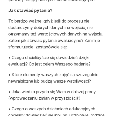
Jak stawiać pytania?
To bardzo ważne, gdyż jeśli do procesu nie
dostarczymy dobrych danych na wejściu, nie
otrzymamy też wartościowych danych na wyjściu.
Zatem jak stawiać pytania ewaluacyjne? Zanim je
sformułujecie, zastanówcie się:
• Czego chcielibyście się dowiedzieć dzięki
ewaluacji? Co jest celem Waszego badania?
• Które elementy waszych zajęć są szczególnie
newralgiczne lub budzą wasze wątpliwości?
• Jaka wiedza przyda się Wam w dalszej pracy
(wprowadzaniu zmian w przyszłości)?
• Czego o waszych działaniach edukacyjnych
chcieliby dowiedzieć się inni, np. uczniowie, rodzice,