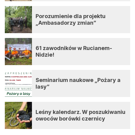
Porozumienie dla projektu
„Ambasadorzy zmian”
61 zawodników w Rucianem-
Nidzie!
Seminarium naukowe „Pożary a
lasy”
Leśny kalendarz. W poszukiwaniu
owoców borówki czernicy