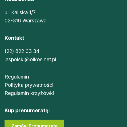
ul. Kaliska 1/7
02-316 Warszawa
Kontakt
(22) 822 03 34
laspolski@oikos.net.pl
Regulamin
Polityka prywatności
Regulamin krzyżówki
Kup prenumeratę:
Zamów Prenumeratę