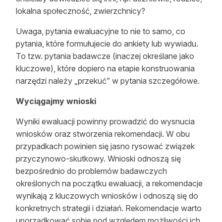
lokalna społeczność, zwierzchnicy?
Uwaga, pytania ewaluacyjne to nie to samo, co
pytania, które formułujecie do ankiety lub wywiadu.
To tzw. pytania badawcze (inaczej określane jako
kluczowe), które dopiero na etapie konstruowania
narzędzi należy „przekuć” w pytania szczegółowe.
Wyciągajmy wnioski
Wyniki ewaluacji powinny prowadzić do wysnucia
wniosków oraz stworzenia rekomendacji. W obu
przypadkach powinien się jasno rysować związek
przyczynowo-skutkowy. Wnioski odnoszą się
bezpośrednio do problemów badawczych
określonych na początku ewaluacji, a rekomendacje
wynikają z kluczowych wniosków i odnoszą się do
konkretnych strategii i działań. Rekomendacje warto
uporządkować sobie pod względem możliwości ich