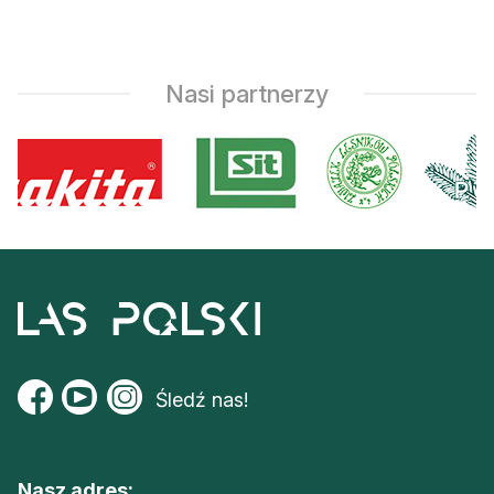
Nasi partnerzy
Śledź nas!
Nasz adres: