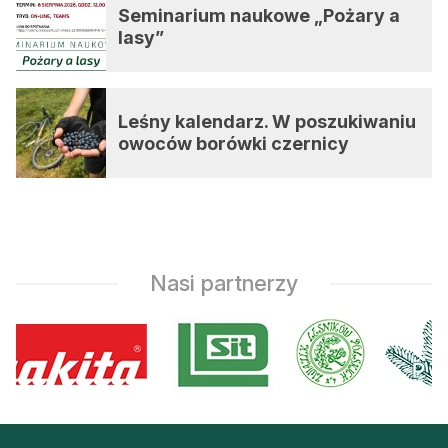
Seminarium naukowe „Pożary a
lasy”
Leśny kalendarz. W poszukiwaniu
owoców borówki czernicy
Nasi partnerzy