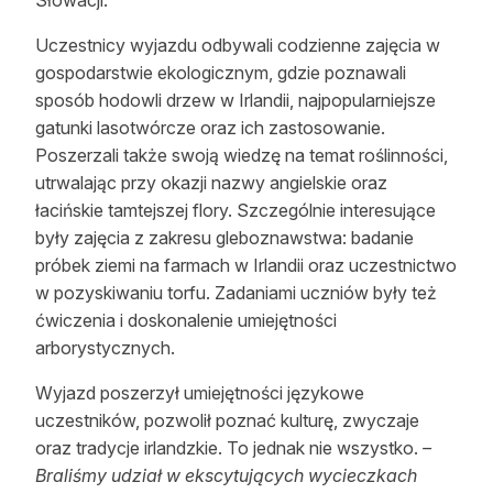
Słowacji.
Uczestnicy wyjazdu odbywali codzienne zajęcia w
gospodarstwie ekologicznym, gdzie poznawali
sposób hodowli drzew w Irlandii, najpopularniejsze
gatunki lasotwórcze oraz ich zastosowanie.
Poszerzali także swoją wiedzę na temat roślinności,
utrwalając przy okazji nazwy angielskie oraz
łacińskie tamtejszej flory. Szczególnie interesujące
były zajęcia z zakresu gleboznawstwa: badanie
próbek ziemi na farmach w Irlandii oraz uczestnictwo
w pozyskiwaniu torfu. Zadaniami uczniów były też
ćwiczenia i doskonalenie umiejętności
arborystycznych.
Wyjazd poszerzył umiejętności językowe
uczestników, pozwolił poznać kulturę, zwyczaje
oraz tradycje irlandzkie. To jednak nie wszystko.
–
Braliśmy udział w ekscytujących wycieczkach