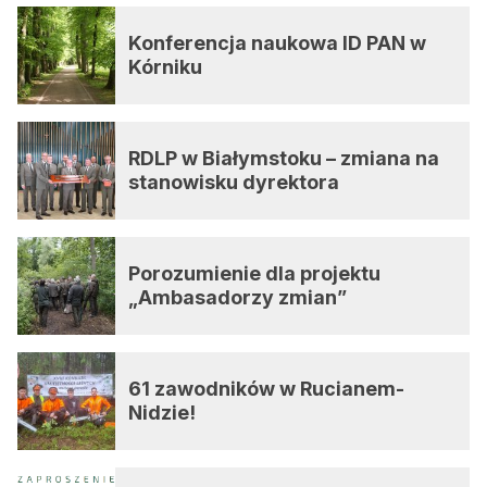
Konferencja naukowa ID PAN w
Kórniku
RDLP w Białymstoku – zmiana na
stanowisku dyrektora
Porozumienie dla projektu
„Ambasadorzy zmian”
61 zawodników w Rucianem-
Nidzie!