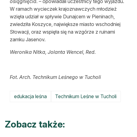
osiągnięcia. –
opowiadali uczestnicy tego wyjazdu.
W ramach wycieczek krajoznawczych młodzież
wzięła udział w spływie Dunajcem w Pieninach,
zwiedziła Koszyce, największe miasto wschodniej
Słowacji, oraz wspięła się na wzgórze z ruinami
zamku Jasenov.
Weronika Nitka, Jolanta Wencel, Red.
Fot. Arch. Technikum Leśnego w Tucholi
edukacja leśna
Technikum Leśne w Tucholi
Zobacz także: