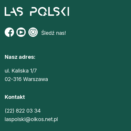
Śledź nas!
Nasz adres:
ul. Kaliska 1/7
02-316 Warszawa
Kontakt
(22) 822 03 34
laspolski@oikos.net.pl