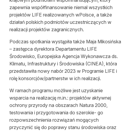
krajowym podmiotem współfinansującym, który
zapewnia współfinansowanie niemal wszystkich
projektów LIFE realizowanych wPolsce, a także
działań polskich podmiotów uczestniczących w
realizacji projektów zagranicznych.
Podczas spotkania wystąpiła także Maja Mikosińska
– zastępca dyrektora Departamentu LIFE
Środowisko, Europejska Agencja Wykonawcza ds.
Klimatu, Infrastruktury i Środowiska (CINEA), która
przedstawiła nowy nabór 2023 w Programie LIFE i
rolę konsorcjów/partnerstw w ich realizacji.
W ramach programu możliwe jest uzyskanie
wsparcia na realizację m.in.: projektów aktywnej
ochrony przyrody na obszarach Natura 2000,
testowania i przygotowania do szerokie- go
rozpowszechnienia rozwiązań mogących
przyczynić się do poprawy stanu środowiska oraz