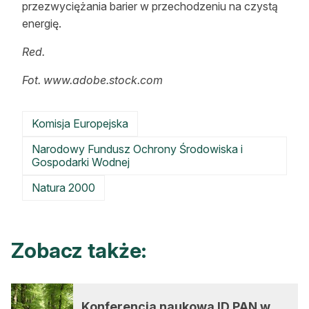
przezwyciężania barier w przechodzeniu na czystą
energię.
Red.
Fot. www.adobe.stock.com
Komisja Europejska
Narodowy Fundusz Ochrony Środowiska i
Gospodarki Wodnej
Natura 2000
Zobacz także:
Konferencja naukowa ID PAN w