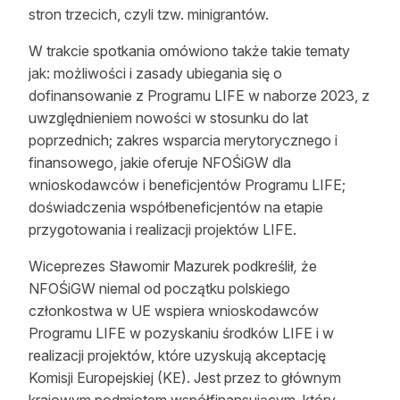
stron trzecich, czyli tzw. minigrantów.
W trakcie spotkania omówiono także takie tematy
jak: możliwości i zasady ubiegania się o
dofinansowanie z Programu LIFE w naborze 2023, z
uwzględnieniem nowości w stosunku do lat
poprzednich; zakres wsparcia merytorycznego i
finansowego, jakie oferuje NFOŚiGW dla
wnioskodawców i beneficjentów Programu LIFE;
doświadczenia współbeneficjentów na etapie
przygotowania i realizacji projektów LIFE.
Wiceprezes Sławomir Mazurek podkreślił
,
że
NFOŚiGW niemal od początku polskiego
członkostwa w UE wspiera wnioskodawców
Programu LIFE w pozyskaniu środków LIFE i w
realizacji projektów, które uzyskują akceptację
Komisji Europejskiej (KE). Jest przez to głównym