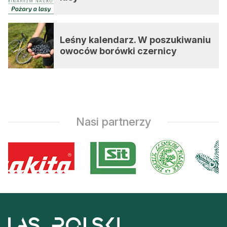
Leśny kalendarz. W poszukiwaniu
owoców borówki czernicy
Nasi partnerzy