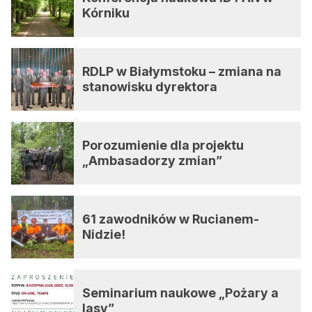
Kórniku
RDLP w Białymstoku – zmiana na
stanowisku dyrektora
Porozumienie dla projektu
„Ambasadorzy zmian”
61 zawodników w Rucianem-
Nidzie!
Seminarium naukowe „Pożary a
lasy”