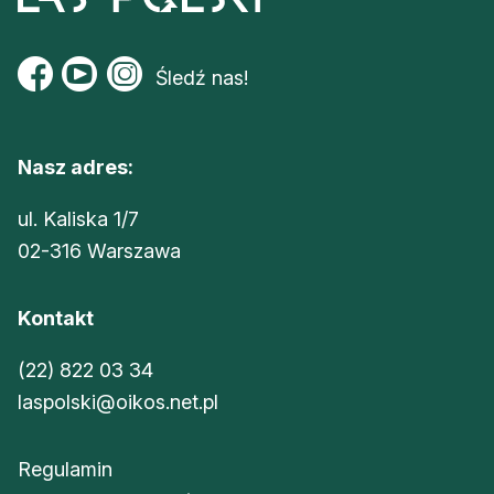
Śledź nas!
Nasz adres:
ul. Kaliska 1/7
02-316 Warszawa
Kontakt
(22) 822 03 34
laspolski@oikos.net.pl
Regulamin