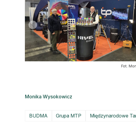
Fot. Mo
Monika Wysokowicz
BUDMA
Grupa MTP
Międzynarodowe Tar