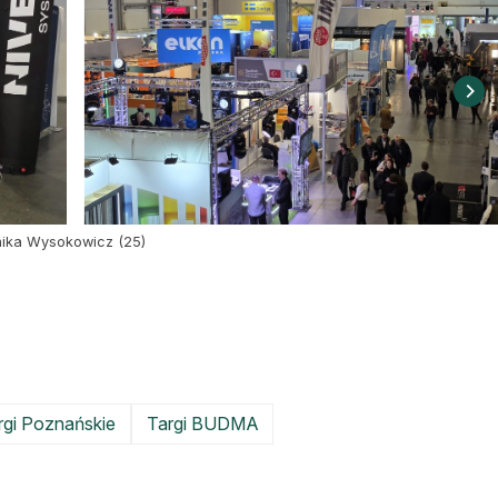
nika Wysokowicz (25)
gi Poznańskie
Targi BUDMA