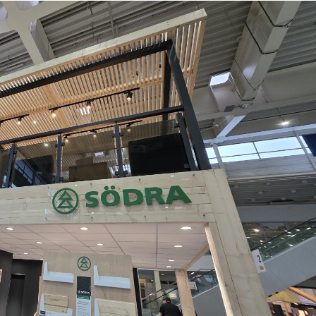
asy prywatne