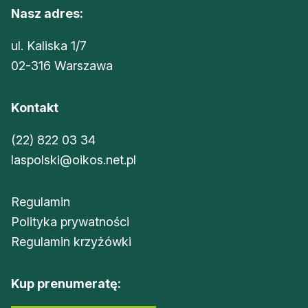
Nasz adres:
ul. Kaliska 1/7
02-316 Warszawa
Kontakt
(22) 822 03 34
laspolski@oikos.net.pl
Regulamin
Polityka prywatności
Regulamin krzyżówki
Kup prenumeratę: