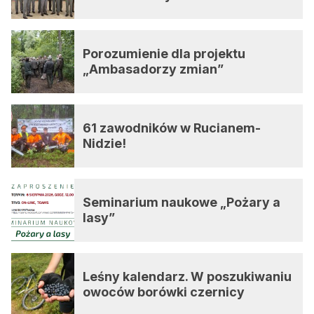
Porozumienie dla projektu
„Ambasadorzy zmian”
61 zawodników w Rucianem-
Nidzie!
Seminarium naukowe „Pożary a
lasy”
Leśny kalendarz. W poszukiwaniu
owoców borówki czernicy