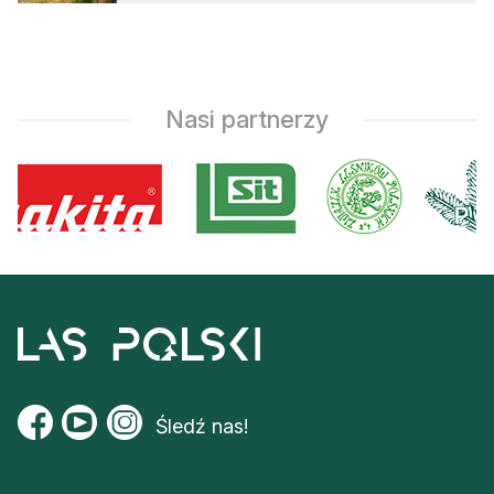
Nasi partnerzy
Śledź nas!