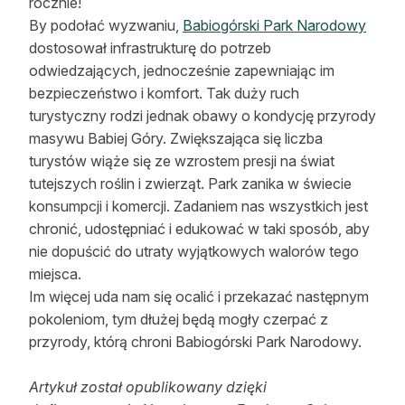
rocznie!
By podołać wyzwaniu,
Babiogórski Park Narodowy
dostosował infrastrukturę do potrzeb
odwiedzających, jednocześnie zapewniając im
bezpieczeństwo i komfort. Tak duży ruch
turystyczny rodzi jednak obawy o kondycję przyrody
masywu Babiej Góry. Zwiększająca się liczba
turystów wiąże się ze wzrostem presji na świat
tutejszych roślin i zwierząt. Park zanika w świecie
konsumpcji i komercji. Zadaniem nas wszystkich jest
chronić, udostępniać i edukować w taki sposób, aby
nie dopuścić do utraty wyjątkowych walorów tego
miejsca.
Im więcej uda nam się ocalić i przekazać następnym
pokoleniom, tym dłużej będą mogły czerpać z
przyrody, którą chroni Babiogórski Park Narodowy.
Artykuł został opublikowany dzięki