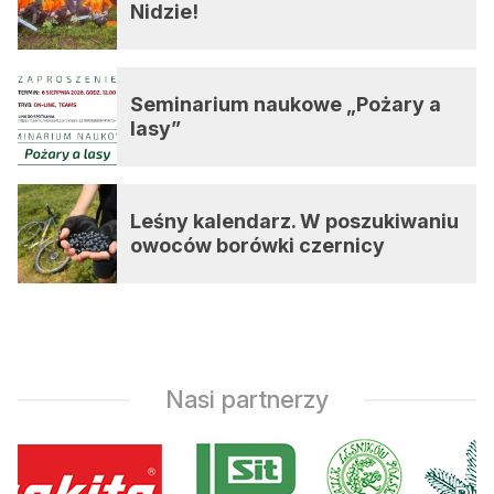
Nidzie!
Seminarium naukowe „Pożary a
lasy”
Leśny kalendarz. W poszukiwaniu
owoców borówki czernicy
Nasi partnerzy