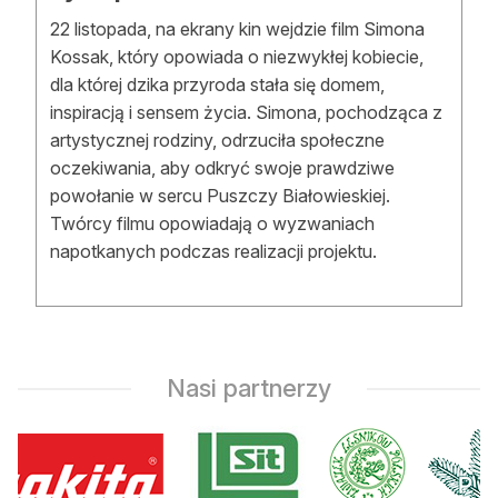
Reklama
22 listopada, na ekrany kin wejdzie film Simona
Kossak, który opowiada o niezwykłej kobiecie,
Zostań autorem
dla której dzika przyroda stała się domem,
inspiracją i sensem życia. Simona, pochodząca z
Archiwum
artystycznej rodziny, odrzuciła społeczne
oczekiwania, aby odkryć swoje prawdziwe
Kontakt
powołanie w sercu Puszczy Białowieskiej.
Twórcy filmu opowiadają o wyzwaniach
napotkanych podczas realizacji projektu.
Nasi partnerzy