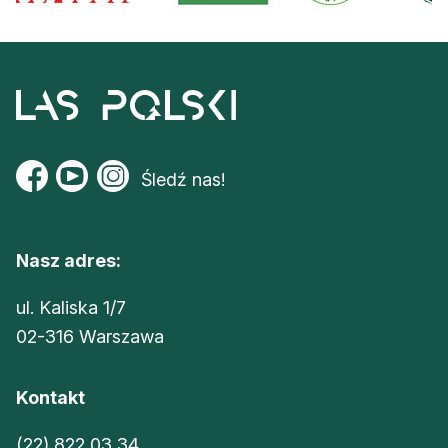
Śledź nas!
Nasz adres:
ul. Kaliska 1/7
02-316 Warszawa
Kontakt
(22) 822 03 34