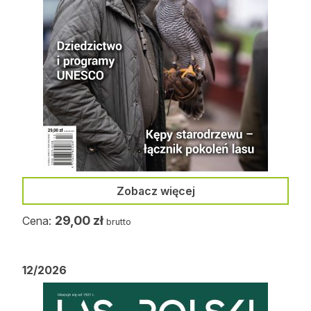
Reklama
Zostań autorem
Archiwum
Kontakt
Zobacz więcej
29,00
zł
Cena:
brutto
12/2026