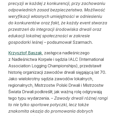
precyzji w każdej z konkurencji, przy zachowaniu
odpowiednich zasad bezpieczeństwa. Możliwość
weryfikacji własnych umiejętności w odniesieniu
do konkurentów oraz fakt, że każdy event stwarza
przestrzeń do integracji środowiska drwali oraz
edukacji lokalnej społeczności w zakresie
gospodarki leśnej
– podsumował Szarmach.
Krzysztof Baszak
, zastępca nadleśniczego
z Nadleśnictwa Korpele i sędzia IALC (International
Association Logging Championships), przedstawił
historię organizacji zawodów drwali sięgającą lat 70.
Jako wielokrotny sędzia zawodów lokalnych,
regionalnych, Mistrzostw Polski Drwali i Mistrzostw
Świata Drwali podkreślił, jak ważną rolę odgrywają
tego typu wydarzenia. –
Zawody drwali różnej rangi
to nie tylko sportowe potyczki, lecz także
znakomita okazja do promowania dobrych