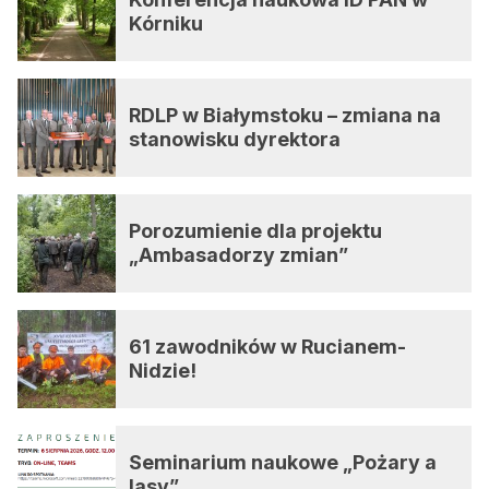
Kórniku
RDLP w Białymstoku – zmiana na
stanowisku dyrektora
Porozumienie dla projektu
„Ambasadorzy zmian”
61 zawodników w Rucianem-
Nidzie!
Seminarium naukowe „Pożary a
lasy”