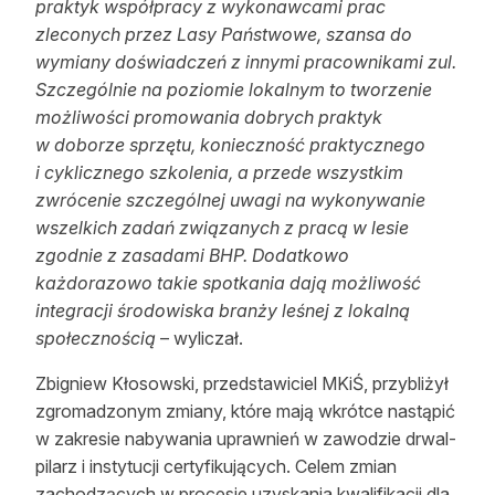
praktyk współpracy z wykonawcami prac
zleconych przez Lasy Państwowe, szansa do
wymiany doświadczeń z innymi pracownikami zul.
Szczególnie na poziomie lokalnym to tworzenie
możliwości promowania dobrych praktyk
w doborze sprzętu, konieczność praktycznego
i cyklicznego szkolenia, a przede wszystkim
zwrócenie szczególnej uwagi na wykonywanie
wszelkich zadań związanych z pracą w lesie
zgodnie z zasadami BHP. Dodatkowo
każdorazowo takie spotkania dają możliwość
integracji środowiska branży leśnej z lokalną
społecznością
– wyliczał.
Zbigniew Kłosowski, przedstawiciel MKiŚ, przybliżył
zgromadzonym zmiany, które mają wkrótce nastąpić
w zakresie nabywania uprawnień w zawodzie drwal-
pilarz i instytucji certyfikujących. Celem zmian
zachodzących w procesie uzyskania kwalifikacji dla