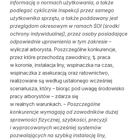
informację o normach użytkowania, a także
podlegać cyklicznie inspekcji przez samego
użytkownika sprzętu, a także poddawany jest
przeglądom okresowym w ramach ŚOI (środki
ochrony indywidualnej), przez osoby posiadające
odpowiednie uprawnienia w tym zakresie
–
wyliczał arborysta. Poszczególne konkurencje,
przez które przechodzą zawodnicy, tj. praca
w koronie, instalacja liny, wspinaczka na czas,
wspinaczka z asekuracją oraz ratownictwo,
realizowane są według ustalonego wcześniej
scenariusza, który – biorąc pod uwagę środowisko
pracy arborystów – zdarza się
w realnych warunkach.
– Poszczególne
konkurencje wymagają od zawodników dużej
sprawności fizycznej, szybkości, precyzji
i wypracowanych wcześniej systemów
pozwalających na szybką instalację liny,