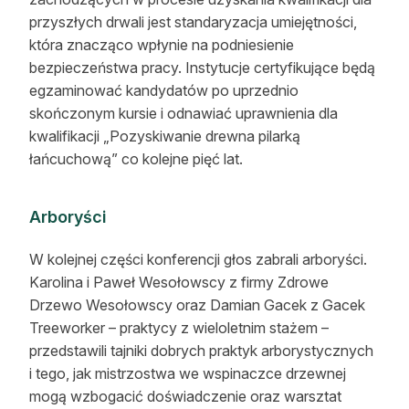
przyszłych drwali jest standaryzacja umiejętności,
która znacząco wpłynie na podniesienie
bezpieczeństwa pracy. Instytucje certyfikujące będą
egzaminować kandydatów po uprzednio
skończonym kursie i odnawiać uprawnienia dla
kwalifikacji „Pozyskiwanie drewna pilarką
łańcuchową” co kolejne pięć lat.
Arboryści
W kolejnej części konferencji głos zabrali arboryści.
Karolina i Paweł Wesołowscy z firmy Zdrowe
Drzewo Wesołowscy oraz Damian Gacek z Gacek
Treeworker – praktycy z wieloletnim stażem –
przedstawili tajniki dobrych praktyk arborystycznych
i tego, jak mistrzostwa we wspinaczce drzewnej
mogą wzbogacić doświadczenie oraz warsztat