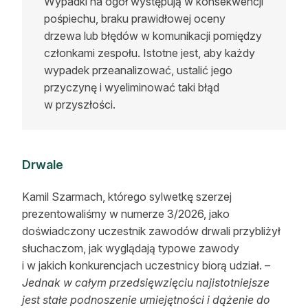
Wypadki na ogół występują w konsekwencji
pośpiechu, braku prawidłowej oceny
drzewa lub błędów w komunikacji pomiędzy
członkami zespołu. Istotne jest, aby każdy
wypadek przeanalizować, ustalić jego
przyczynę i wyeliminować taki błąd
w przyszłości.
Drwale
Kamil Szarmach, którego sylwetkę szerzej
prezentowaliśmy w numerze 3/2026, jako
doświadczony uczestnik zawodów drwali przybliżył
słuchaczom, jak wyglądają typowe zawody
i w jakich konkurencjach uczestnicy biorą udział. –
Jednak w całym przedsięwzięciu najistotniejsze
jest stałe podnoszenie umiejętności i dążenie do