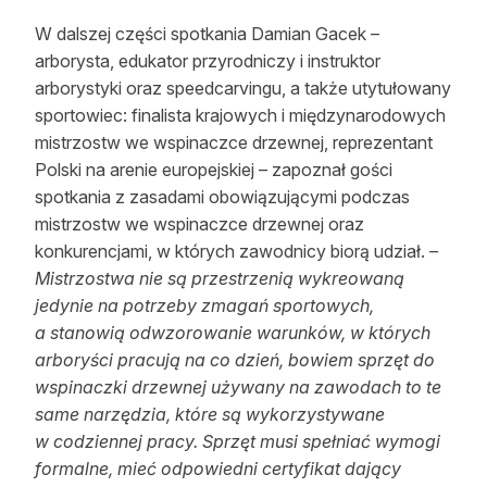
W dalszej części spotkania Damian Gacek –
arborysta, edukator przyrodniczy i instruktor
arborystyki oraz speedcarvingu, a także utytułowany
sportowiec: finalista krajowych i międzynarodowych
mistrzostw we wspinaczce drzewnej, reprezentant
Polski na arenie europejskiej – zapoznał gości
spotkania z zasadami obowiązującymi podczas
mistrzostw we wspinaczce drzewnej oraz
konkurencjami, w których zawodnicy biorą udział.
–
Mistrzostwa nie są przestrzenią wykreowaną
jedynie na potrzeby zmagań sportowych,
a stanowią odwzorowanie warunków, w których
arboryści pracują na co dzień, bowiem sprzęt do
wspinaczki drzewnej używany na zawodach to te
same narzędzia, które są wykorzystywane
w codziennej pracy. Sprzęt musi spełniać wymogi
formalne, mieć odpowiedni certyfikat dający