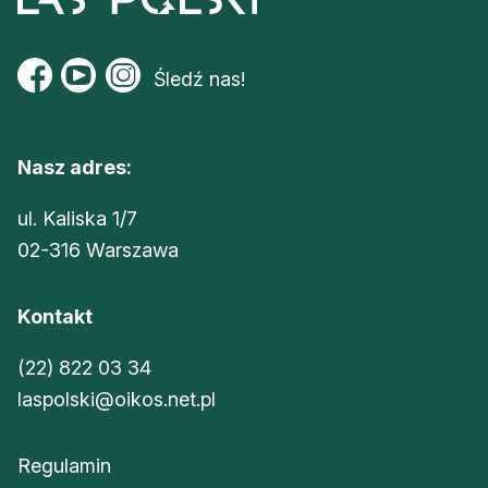
Śledź nas!
Nasz adres:
ul. Kaliska 1/7
02-316 Warszawa
Kontakt
(22) 822 03 34
laspolski@oikos.net.pl
Regulamin