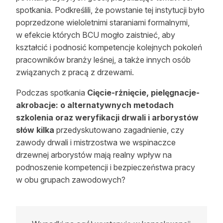
spotkania. Podkreślili, że powstanie tej instytucji było
poprzedzone wieloletnimi staraniami formalnymi,
w efekcie których BCU mogło zaistnieć, aby
kształcić i podnosić kompetencje kolejnych pokoleń
pracowników branży leśnej, a także innych osób
związanych z pracą z drzewami.
Podczas spotkania
Cięcie-rżnięcie, pielęgnacje-
akrobacje: o alternatywnych metodach
szkolenia oraz weryfikacji drwali i arborystów
słów kilka
przedyskutowano zagadnienie, czy
zawody drwali i mistrzostwa we wspinaczce
drzewnej arborystów mają realny wpływ na
podnoszenie kompetencji i bezpieczeństwa pracy
w obu grupach zawodowych?