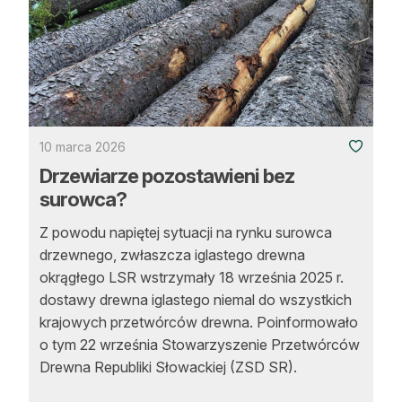
10 marca 2026
Drzewiarze pozostawieni bez
surowca?
Z powodu napiętej sytuacji na rynku surowca
drzewnego, zwłaszcza iglastego drewna
okrągłego LSR wstrzymały 18 września 2025 r.
dostawy drewna iglastego niemal do wszystkich
krajowych przetwórców drewna. Poinformowało
o tym 22 września Stowarzyszenie Przetwórców
Drewna Republiki Słowackiej (ZSD SR).