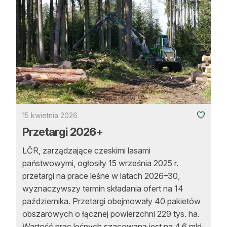
15 kwietnia 2026
Przetargi 2026+
LČR, zarządzające czeskimi lasami
państwowymi, ogłosiły 15 września 2025 r.
przetargi na prace leśne w latach 2026–30,
wyznaczywszy termin składania ofert na 14
października. Przetargi obejmowały 40 pakietów
obszarowych o łącznej powierzchni 229 tys. ha.
Wartość prac leśnych szacowana jest na 4,6 mld