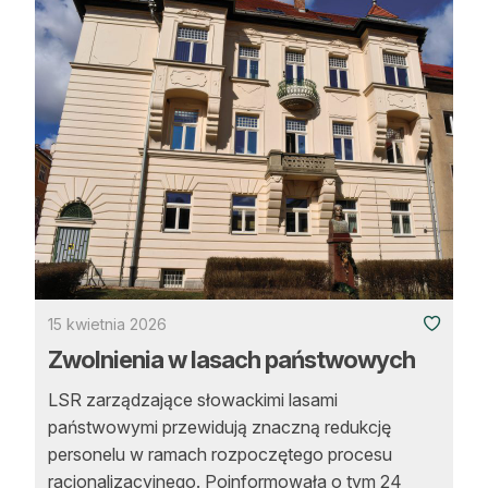
Reklama
Zostań autorem
Archiwum
Kontakt
15 kwietnia 2026
Zwolnienia w lasach państwowych
LSR zarządzające słowackimi lasami
państwowymi przewidują znaczną redukcję
personelu w ramach rozpoczętego procesu
racjonalizacyjnego. Poinformowała o tym 24