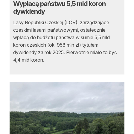
Wypłacą państwu 5,5 mld koron
dywidendy
Lasy Republiki Czeskiej (LČR), zarządzające
czeskimi lasami państwowymi, ostatecznie
wpłacą do budżetu państwa w sumie 5,5 mld
koron czeskich (ok. 958 mln zł) tytułem
dywidendy za rok 2025. Pierwotnie miało to być
4,4 mld koron.