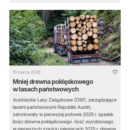
10 marca 2026
Mniej drewna poklęskowego
w lasach państwowych
Austriackie Lasy Związkowe (ÖBf), zarządzające
lasami państwowymi Republiki Austrii,
zanotowały w pierwszej połowie 2025 r. spadek
ilości drewna poklęskowego. Ilość wyrobionego
w pierwszych sześciu miesiącach 2025 r. drewna