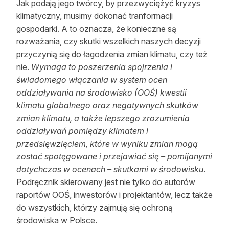
Jak podają jego twórcy, by przezwyciężyć kryzys
Reklama
klimatyczny, musimy dokonać tranformacji
gospodarki. A to oznacza, że konieczne są
Zostań autorem
rozważania, czy skutki wszelkich naszych decyzji
przyczynią się do łagodzenia zmian klimatu, czy też
Archiwum
nie.
Wymaga to poszerzenia spojrzenia i
Kontakt
świadomego włączania w system ocen
oddziaływania na środowisko (OOŚ) kwestii
klimatu globalnego oraz negatywnych skutków
zmian klimatu, a także lepszego zrozumienia
oddziaływań pomiędzy klimatem i
przedsięwzięciem, które w wyniku zmian mogą
zostać spotęgowane i przejawiać się – pomijanymi
dotychczas w ocenach – skutkami w środowisku
.
Podręcznik skierowany jest nie tylko do autorów
raportów OOŚ, inwestorów i projektantów, lecz także
do wszystkich, którzy zajmują się ochroną
środowiska w Polsce.