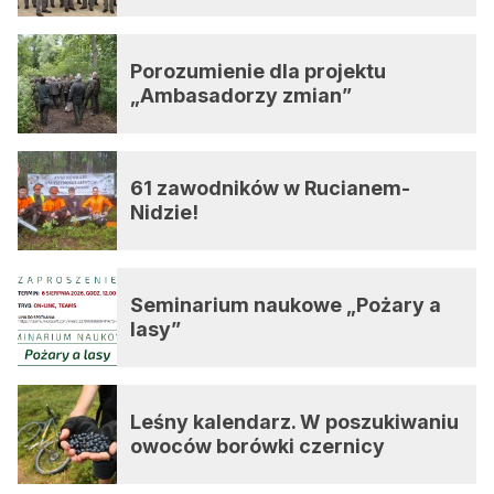
Porozumienie dla projektu
„Ambasadorzy zmian”
61 zawodników w Rucianem-
Nidzie!
Seminarium naukowe „Pożary a
lasy”
Leśny kalendarz. W poszukiwaniu
owoców borówki czernicy