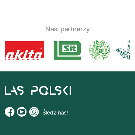
Nasi partnerzy
Śledź nas!