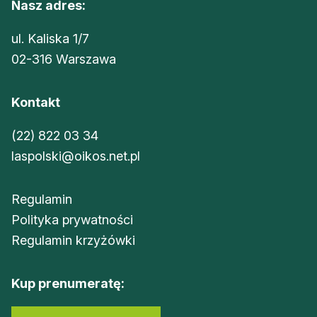
Nasz adres:
ul. Kaliska 1/7
02-316 Warszawa
Kontakt
(22) 822 03 34
laspolski@oikos.net.pl
Regulamin
Polityka prywatności
Regulamin krzyżówki
Kup prenumeratę: