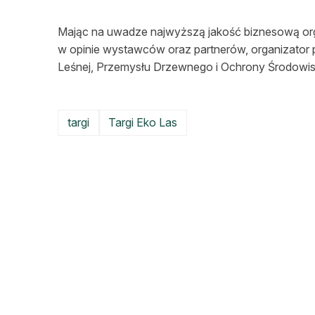
L
Mając na uwadze najwyższą jakość biznesową org
w opinie wystawców oraz partnerów, organizator p
Leśnej, Przemysłu Drzewnego i Ochrony Środowis
targi
Targi Eko Las