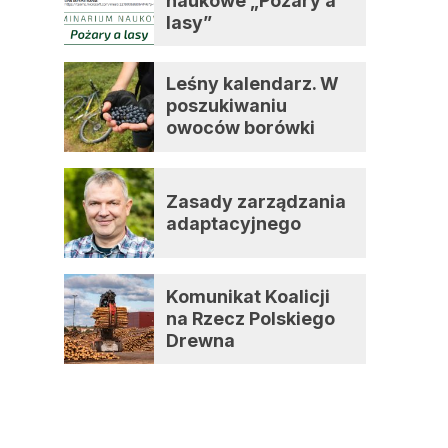
naukowe „Pożary a
lasy”
Leśny kalendarz. W
poszukiwaniu
owoców borówki
czernicy
Zasady zarządzania
adaptacyjnego
Komunikat Koalicji
na Rzecz Polskiego
Drewna