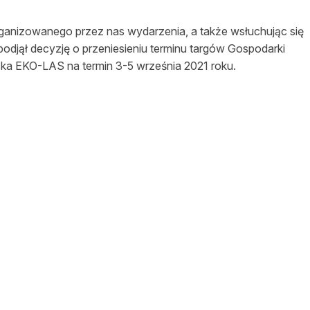
asy prywatne
anizowanego przez nas wydarzenia, a także wsłuchując się
odjął decyzję o przeniesieniu terminu targów Gospodarki
ka EKO-LAS na termin 3-5 września 2021 roku.