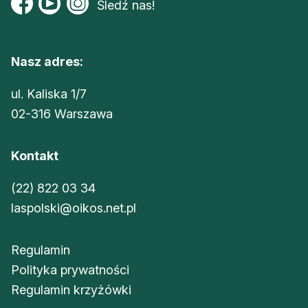
Śledź nas!
Nasz adres:
ul. Kaliska 1/7
02-316 Warszawa
Kontakt
(22) 822 03 34
laspolski@oikos.net.pl
Regulamin
Polityka prywatności
Regulamin krzyżówki