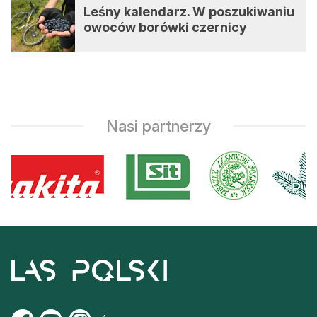
Leśny kalendarz. W poszukiwaniu
owoców borówki czernicy
Nasi partnerzy