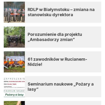
RDLP w Białymstoku – zmiana na
stanowisku dyrektora
Porozumienie dla projektu
„Ambasadorzy zmian”
61 zawodników w Rucianem-
Nidzie!
Seminarium naukowe „Pożary a
lasy”