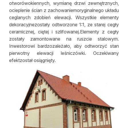
otworówokiennych, wymianę drzwi zewnętrznych,
ocieplenie ścian z zachowaniemoryginalnego układu
ceglanych zdobień elewacji. Wszystkie elementy
dekoracyjnezostały odtworzone 1:1, ze starej cegły
ceramicznej, ciętej i szlifowanej.Elementy z cegły
zostały zamontowane na ruszcie stalowym.
Inwestorowi bardzozależało, aby odtworzyć stan
pierwotny elewacji leśniczówki. Oczekiwany
efektzostał osiągnięty.