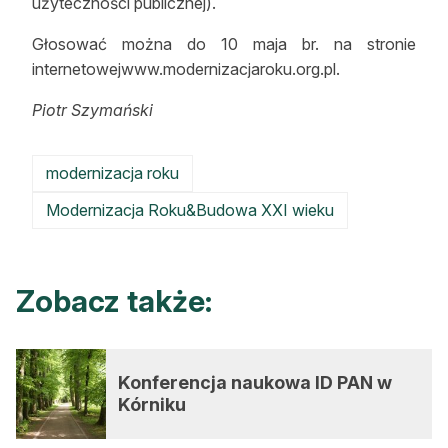
użyteczności publicznej).
Głosować można do 10 maja br. na stronie
internetowejwww.modernizacjaroku.org.pl.
Piotr Szymański
modernizacja roku
Modernizacja Roku&Budowa XXI wieku
Zobacz także:
Konferencja naukowa ID PAN w
Kórniku