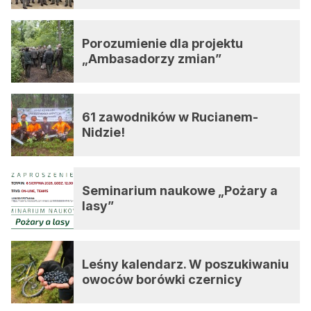
Porozumienie dla projektu
„Ambasadorzy zmian”
61 zawodników w Rucianem-
Nidzie!
Seminarium naukowe „Pożary a
lasy”
Leśny kalendarz. W poszukiwaniu
owoców borówki czernicy