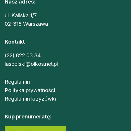
Nasz adres:
ul. Kaliska 1/7
02-316 Warszawa
Kontakt
(22) 822 03 34
laspolski@oikos.net.pl
Regulamin
Polityka prywatności
Regulamin krzyżówki
Kup prenumeratę: