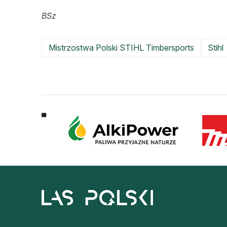
BSz
Mistrzostwa Polski STIHL Timbersports
Stihl