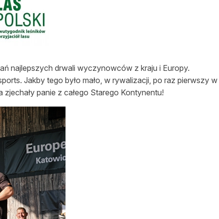
asy prywatne
ań najlepszych drwali wyczynowców z kraju i Europy.
orts. Jakby tego było mało, w rywalizacji, po raz pierwszy w
twa zjechały panie z całego Starego Kontynentu!