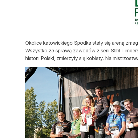
L
Okolice katowickiego Spodka stały się areną zmag
Wszystko za sprawą zawodów z serii Stihl Timbersp
historii Polski, zmierzyły się kobiety. Na mistrzos