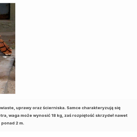
wiaste, uprawy oraz ścierniska. Samce charakteryzują się
ra, waga może wynosić 18 kg, zaś rozpiętość skrzydeł nawet
ponad 2 m.