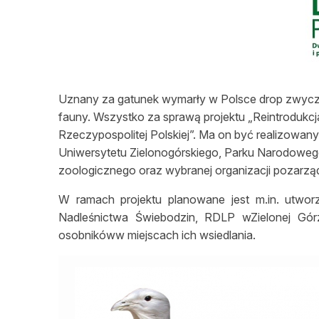
L
Uznany za gatunek wymarły w Polsce drop zwycz
fauny. Wszystko za sprawą projektu „Reintrodukcj
Rzeczypospolitej Polskiej”. Ma on być realizowan
Uniwersytetu Zielonogórskiego, Parku Narodoweg
zoologicznego oraz wybranej organizacji pozarzą
W ramach projektu planowane jest m.in. utwor
Nadleśnictwa Świebodzin, RDLP wZielonej Górz
osobnikóww miejscach ich wsiedlania.