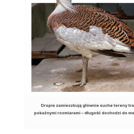
Dropie zamieszkują głównie suche tereny tra
pokaźnymi rozmiarami – długość dochodzi do met