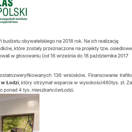
asy prywatne
 budżetu obywatelskiego na 2018 rok. Na ich realizację
dków, które zostały przeznaczone na projekty tzw. osiedlowe
wali w głosowaniu (od 16 września do 18 października 2017
stałozweryfikowanych 136 wniosków. Finansowanie trafił
 w Łodzi
, który otrzymał wsparcie w wysokości460tys. zł. Z
o ponad 4 tys. mieszkańcówŁodzi.