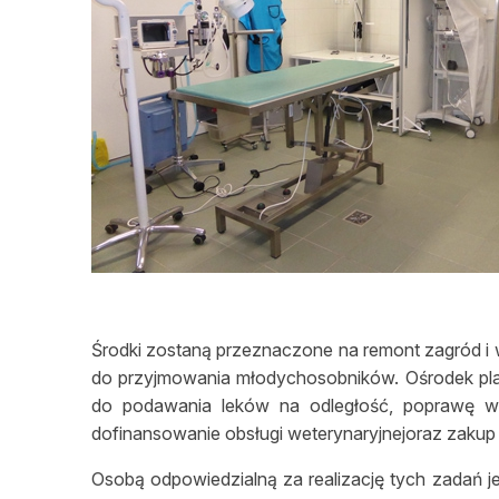
Środki zostaną przeznaczone na remont zagród i 
do przyjmowania młodychosobników. Ośrodek planu
do podawania leków na odległość, poprawę wa
dofinansowanie obsługi weterynaryjnejoraz zakup
Osobą odpowiedzialną za realizację tych zadań je