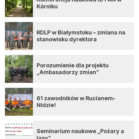
Kórniku
RDLP w Białymstoku – zmiana na
stanowisku dyrektora
Porozumienie dla projektu
„Ambasadorzy zmian”
61 zawodników w Rucianem-
Nidzie!
Seminarium naukowe „Pożary a
lasy”