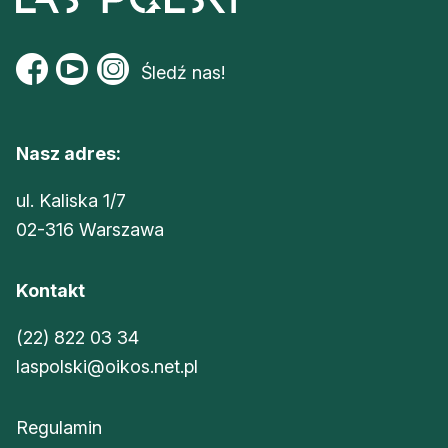
Śledź nas!
Nasz adres:
ul. Kaliska 1/7
02-316 Warszawa
Kontakt
(22) 822 03 34
laspolski@oikos.net.pl
Regulamin