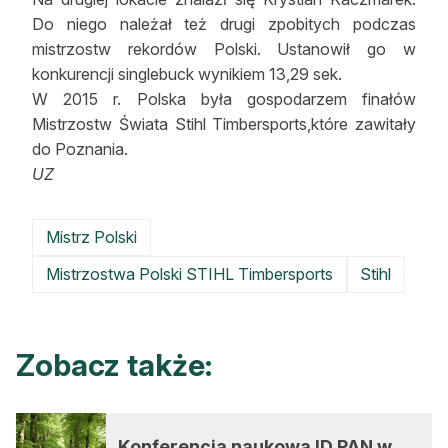
Do niego należał też drugi zpobitych podczas
mistrzostw rekordów Polski. Ustanowił go w
konkurencji singlebuck wynikiem 13,29 sek.
W 2015 r. Polska była gospodarzem finałów
Mistrzostw Świata Stihl Timbersports,które zawitały
do Poznania.
UZ
Mistrz Polski
Mistrzostwa Polski STIHL Timbersports
Stihl
Zobacz także:
Konferencja naukowa ID PAN w