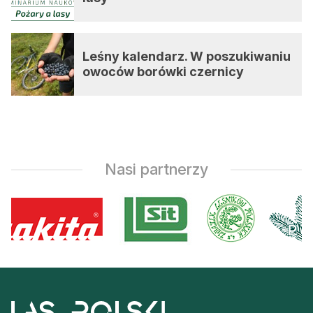
Leśny kalendarz. W poszukiwaniu
owoców borówki czernicy
Nasi partnerzy