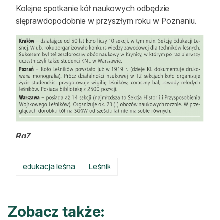
Kolejne spotkanie kół naukowych odbędzie
sięprawdopodobnie w przyszłym roku w Poznaniu.
RaZ
edukacja leśna
Leśnik
Zobacz także: