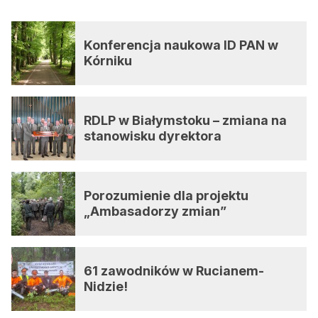
Konferencja naukowa ID PAN w
Kórniku
RDLP w Białymstoku – zmiana na
stanowisku dyrektora
Porozumienie dla projektu
„Ambasadorzy zmian”
61 zawodników w Rucianem-
Nidzie!