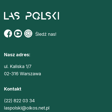
Śledź nas!
Nasz adres:
ul. Kaliska 1/7
02-316 Warszawa
Kontakt
(22) 822 03 34
laspolski@oikos.net.pl