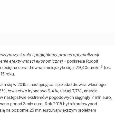
sztypozyskania i pogłębiamy proces optymalizacji
zenie efektywności ekonomicznej
– podkreśla Rudolf
3
zeciętna cena drewna zmniejszyła się z 79,40euro/m
(ok.
015 roku.
ała się w 2015 r. następująco: sprzedażdrewna własnego
%, łowiectwo irybactwo 9,4%, usługi 7,7%, energia
 w następstwie ekstremów pogodowych sięgnęły 7 mln euro,
ano ponad 3 mln euro. Rok 2015 był rekordowypod
 się na poziomie 25 mln euro.Największym projektem