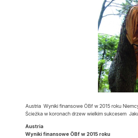
L
Austria Wyniki finansowe ÖBf w 2015 roku Niemcy
Ścieżka w koronach drzew wielkim sukcesem Jaku
Austria
Wyniki finansowe ÖBf w 2015 roku