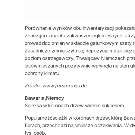
Porównanie wyników obu inwentaryzacji pokazało, 
Znacząco zmalało zakwaszeniegleb leśnych, utrzy
prowadzido zmian w składzie gatunkowym szaty ro
Zasadniczo zmniejszyła się depozycja metali ciężk
poziom ostrzegawczy. Trwającaw Niemczech prze
lasówmieszanych pozytywnie wpłynęła na stan gle
ochrony klimatu.
Źródło: www.forstpraxis.de
Bawaria,Niemcy
Ścieżka w koronach drzew wielkim sukcesem
Popularnośćścieżki w koronach drzew, którą Ba
Ebrach, przechodzi najśmielsze oczekiwania. W dw
tys. osób.