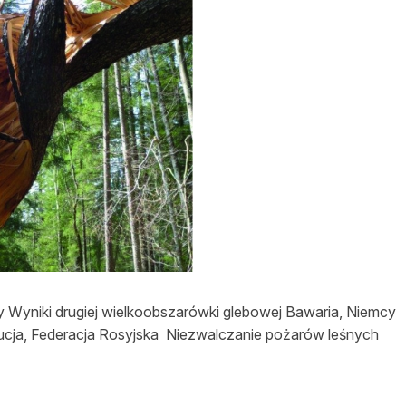
asy prywatne
 Wyniki drugiej wielkoobszarówki glebowej Bawaria, Niemcy
cja, Federacja Rosyjska Niezwalczanie pożarów leśnych