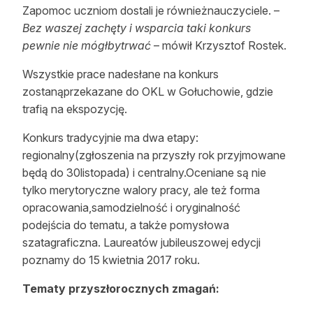
Zapomoc uczniom dostali je równieżnauczyciele. –
Bez waszej zachęty i wsparcia taki konkurs
pewnie nie mógłbytrwać
– mówił Krzysztof Rostek.
Wszystkie prace nadesłane na konkurs
zostanąprzekazane do OKL w Gołuchowie, gdzie
trafią na ekspozycję.
Konkurs tradycyjnie ma dwa etapy:
regionalny(zgłoszenia na przyszły rok przyjmowane
będą do 30listopada) i centralny.Oceniane są nie
tylko merytoryczne walory pracy, ale też forma
opracowania,samodzielność i oryginalność
podejścia do tematu, a także pomysłowa
szatagraficzna. Laureatów jubileuszowej edycji
poznamy do 15 kwietnia 2017 roku.
Tematy przyszłorocznych zmagań: