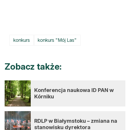
konkurs
konkurs "Mój Las"
Zobacz także:
Konferencja naukowa ID PAN w
Kórniku
RDLP w Białymstoku – zmiana na
stanowisku dyrektora