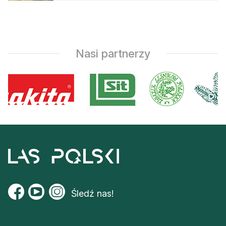
Nasi partnerzy
Śledź nas!