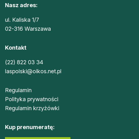
Nasz adres:
ul. Kaliska 1/7
02-316 Warszawa
Kontakt
(22) 822 03 34
laspolski@oikos.net.pl
Regulamin
Polityka prywatności
Regulamin krzyżówki
Kup prenumeratę: