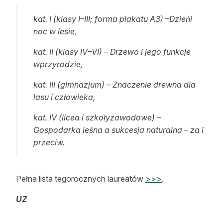
kat. I (klasy I–III; forma plakatu A3) –Dzieńi
noc w lesie,
kat. II (klasy IV–VI) – Drzewo i jego funkcje
wprzyrodzie,
kat. III (gimnazjum) – Znaczenie drewna dla
lasu i człowieka,
kat. IV (licea i szkołyzawodowe) –
Gospodarka leśna a sukcesja naturalna – za i
przeciw.
Pełna lista tegorocznych laureatów
>>>
.
UZ