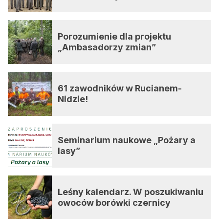
Porozumienie dla projektu
„Ambasadorzy zmian”
61 zawodników w Rucianem-
Nidzie!
Seminarium naukowe „Pożary a
lasy”
Leśny kalendarz. W poszukiwaniu
owoców borówki czernicy