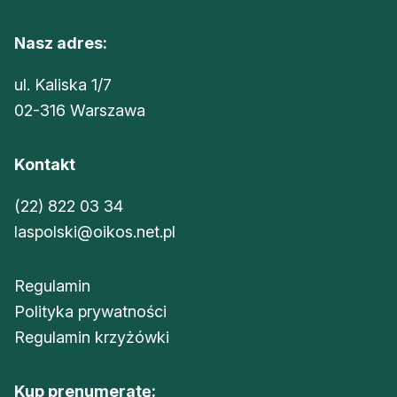
Nasz adres:
ul. Kaliska 1/7
02-316 Warszawa
Kontakt
(22) 822 03 34
laspolski@oikos.net.pl
Regulamin
Polityka prywatności
Regulamin krzyżówki
Kup prenumeratę: