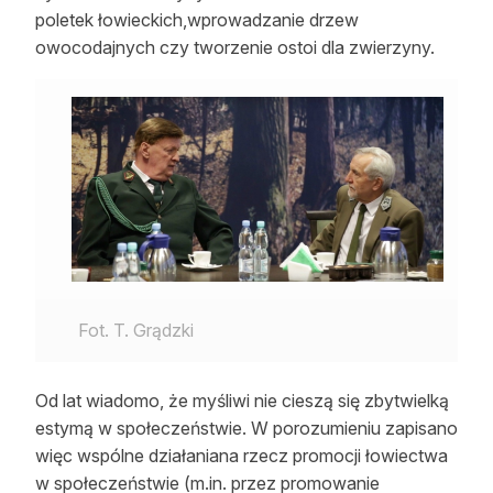
poletek łowieckich,wprowadzanie drzew
Reklama
owocodajnych czy tworzenie ostoi dla zwierzyny.
Zostań autorem
Archiwum
Kontakt
Fot. T. Grądzki
Od lat wiadomo, że myśliwi nie cieszą się zbytwielką
estymą w społeczeństwie. W porozumieniu zapisano
więc wspólne działaniana rzecz promocji łowiectwa
w społeczeństwie (m.in. przez promowanie