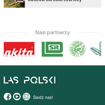
Nasi partnerzy
Śledź nas!