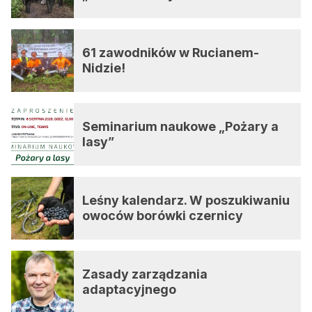
61 zawodników w Rucianem-
Nidzie!
Seminarium naukowe „Pożary a
lasy”
Leśny kalendarz. W poszukiwaniu
owoców borówki czernicy
Zasady zarządzania
adaptacyjnego