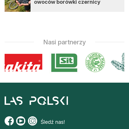
owoców borówki czernicy
Nasi partnerzy
Śledź nas!