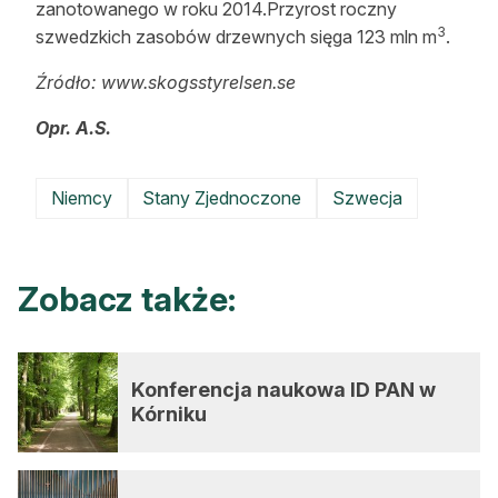
zanotowanego w roku 2014.Przyrost roczny
3
szwedzkich zasobów drzewnych sięga 123 mln m
.
Źródło: www.skogsstyrelsen.se
Opr. A.S.
Niemcy
Stany Zjednoczone
Szwecja
Zobacz także:
Konferencja naukowa ID PAN w
Kórniku