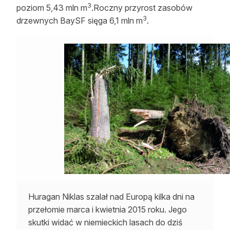
3
poziom 5,43 mln m
.Roczny przyrost zasobów
3
drzewnych BaySF sięga 6,1 mln m
.
Huragan Niklas szalał nad Europą kilka dni na
przełomie marca i kwietnia 2015 roku. Jego
skutki widać w niemieckich lasach do dziś