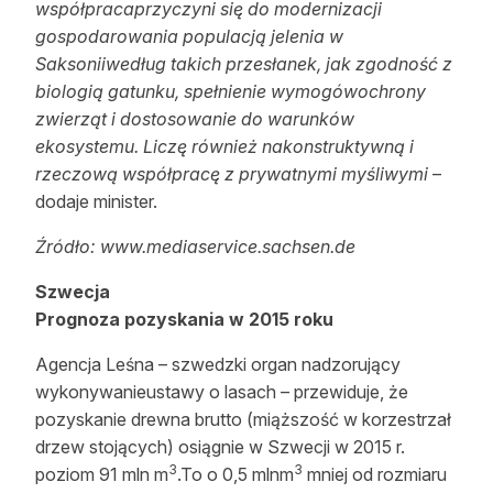
współpracaprzyczyni się do modernizacji
gospodarowania populacją jelenia w
Saksoniiwedług takich przesłanek, jak zgodność z
biologią gatunku, spełnienie wymogówochrony
zwierząt i dostosowanie do warunków
ekosystemu. Liczę również nakonstruktywną i
rzeczową współpracę z prywatnymi myśliwymi
–
dodaje minister.
Źródło: www.mediaservice.sachsen.de
Szwecja
Prognoza pozyskania w 2015 roku
Agencja Leśna – szwedzki organ nadzorujący
wykonywanieustawy o lasach – przewiduje, że
pozyskanie drewna brutto (miąższość w korzestrzał
drzew stojących) osiągnie w Szwecji w 2015 r.
3
3
poziom 91 mln m
.To o 0,5 mlnm
mniej od rozmiaru