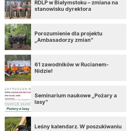
RDLP w Białymstoku – zmiana na
stanowisku dyrektora
Porozumienie dla projektu
„Ambasadorzy zmian”
61 zawodników w Rucianem-
Nidzie!
Seminarium naukowe „Pożary a
lasy”
Leśny kalendarz. W poszukiwaniu