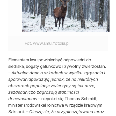
Fot. www.smul.fotolia.pl
Elementem lasu powinienbyć odpowiedni do
siedliska, bogaty gatunkowo i żywotny zwierzostan.
– Aktualne dane o szkodach w wyniku zgryzania i
spałowaniapokazują jednak, że na niektórych
obszarach populacje zwierzyny są tak duże,
żezasadniczo zagrażają stabilności
drzewostanów
– niepokoi się Thomas Schmidt,
minister środowiskai rolnictwa w rządzie krajowym
Saksonii.
– Cieszę się, że przypieczętowana teraz