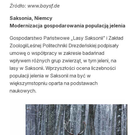
Źródło: www.baysf.de
Saksonia, Niemcy
Modernizacja gospodarowania populacją jelenia
Gospodarstwo Państwowe „Lasy Saksonii” i Zakład
ZoologiiLeśnej Politechniki Drezdeńskiej podpisały
umowę o współpracy w zakresie badańnad
wpływem różnych grup zwierząt, w tym jeleni, na
lasy w Saksonii. Wprzyszłości ocena liczebności
populacji jelenia w Saksonii ma być w
większymstopniu oparta na podstawach
naukowych.