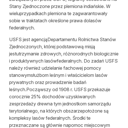
Stany Zjednoczone przez plemiona indiańskie. W
wieluprzypadkach plemiona te zagwarantowały
sobie w traktatach określone prawa dolasów
federalnych.
USFS jest agencjąDepartamentu Rolnictwa Stanów
Zjednoczonych, której podstawową misją
jestutrzymanie zdrowych, różnorodnych biologicznie
i produktywnych lasówfederalnych. Do zadań USFS
należy również udzielanie fachowej pomocy
stanowymsłużbom leśnym i właścicielom lasów
prywatnych oraz prowadzenie badań
leśnych.Począwszy od 1908 r. USFS przekazuje
corocznie 25% dochodów uzyskiwanych
zesprzedaży drewna tym jednostkom samorządu
terytorialnego, na których obszarzepołożone są
kompleksy lasów federalnych. Środki te
przeznaczane są głównie napomoc miejscowym