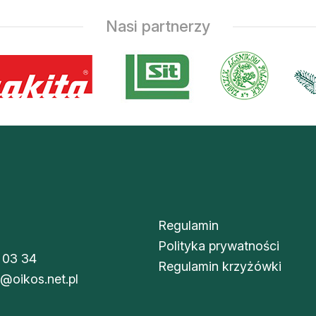
Nasi partnerzy
Regulamin
Polityka prywatności
 03 34
Regulamin krzyżówki
i@oikos.net.pl