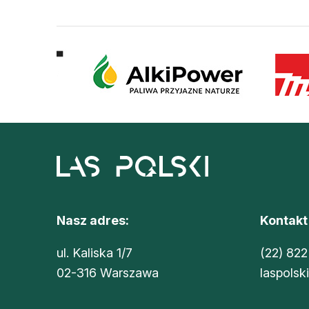
Nasz adres:
Kontakt
ul. Kaliska 1/7
(22) 822
02-316 Warszawa
laspolsk
Sklep Oikos