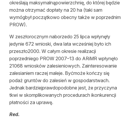
określają maksymalnąpowierzchnię, do której będzie
można otrzymać dopłaty na 20 ha (taki sam
wymógbył początkowo obecny także w poprzednim
PROW).
W zeszłorocznym naborzedo 25 lipca wpłynęły
jedynie 672 wnioski, dwa lata wcześniej było ich
przeszło2000. W całym okresie realizacji
poprzedniego PROW 2007–13 do ARiMR wpłynęło
21068 wniosków zalesieniowych. Zainteresowanie
zalesianiem raczej maleje. Byćmoże kończy się
podaż gruntów do zalesień w gospodarstwach.
Jednak bardziejprawdopodobne jest, że przyczyna
tkwi w skomplikowanych procedurach ikonkurencji
płatności za uprawę.
Red.