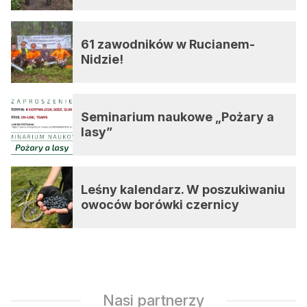
61 zawodników w Rucianem-
Nidzie!
Seminarium naukowe „Pożary a
lasy”
Leśny kalendarz. W poszukiwaniu
owoców borówki czernicy
Nasi partnerzy