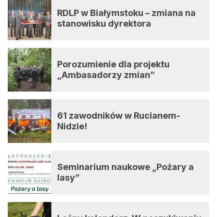
RDLP w Białymstoku – zmiana na
stanowisku dyrektora
Porozumienie dla projektu
„Ambasadorzy zmian”
61 zawodników w Rucianem-
Nidzie!
Seminarium naukowe „Pożary a
lasy”