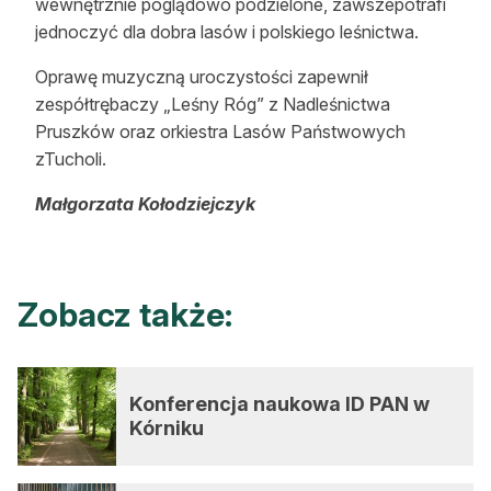
wewnętrznie poglądowo podzielone, zawszepotrafi
jednoczyć dla dobra lasów i polskiego leśnictwa.
Oprawę muzyczną uroczystości zapewnił
zespółtrębaczy „Leśny Róg” z Nadleśnictwa
Pruszków oraz orkiestra Lasów Państwowych
zTucholi.
Małgorzata Kołodziejczyk
Zobacz także:
Konferencja naukowa ID PAN w
Kórniku