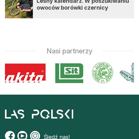
Leśny kalendarz. W poszukiwaniu
owoców borówki czernicy
Nasi partnerzy
Śledź nas!