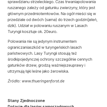
sprawdzianu strzeleckiego. Czas trwaniapolowania
ruszanego zależy od gatunku zwierzyny, który jest
głównym przedmiotemłowów. Na ogół mieści się w
przedziale od dwóch (sarna) do trzech godzin(jeleń,
dzik). Udział w polowaniu ruszanym w Lasach
Turyngii kosztuje ok. 20euro.
Polowania nie są jedynym instrumentem
ograniczaniaszkód w turyngeńskich lasach
państwowych. Lasy Turyngii stosują też
środkipojedynczej ochrony szczególnie cennych
gatunków drzew, grodzą ważniejszeuprawy i
utrzymują łąki leśne jako żerowiska.
Źródło: www.thueringenforst.de
Stany Zjednoczone
Dotacje dla lasów samorządowych