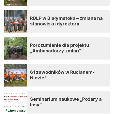
RDLP w Białymstoku – zmiana na
stanowisku dyrektora
Porozumienie dla projektu
„Ambasadorzy zmian”
61 zawodników w Rucianem-
Nidzie!
Seminarium naukowe „Pożary a
lasy”