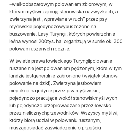
–wielkoobszarowym polowaniem zbiorowym, w
którym myśliwi zajmują stanowiska nazwyżkach, a
zwierzyna jest „wprawiana w ruch” przez psy
myśliwskie pojedynczowypuszczone na
buszowanie. Lasy Turyngii, których powierzchnia
leśna wynosi 200tys. ha, organizują w sumie ok. 300
polowań ruszanych rocznie.
W świetle prawa łowieckiego Turyngiipolowanie
ruszane nie jest polowaniem pędzonym, które w tym
landzie jestgeneralnie zabronione (wyjątek stanowi
polowanie na dziki). Zwierzyna jestbowiem
niepokojona jedynie przez psy myśliwskie,
pojedynczo pracujące wokół stanowiskmyśliwych
lub pojedynczo przeprowadzane przez łowisko
przez nielicznychprzewodników. Wszyscy myśliwi,
którzy biorą udział w polowaniu ruszanym,
musząposiadać zaświadczenie o przejściu