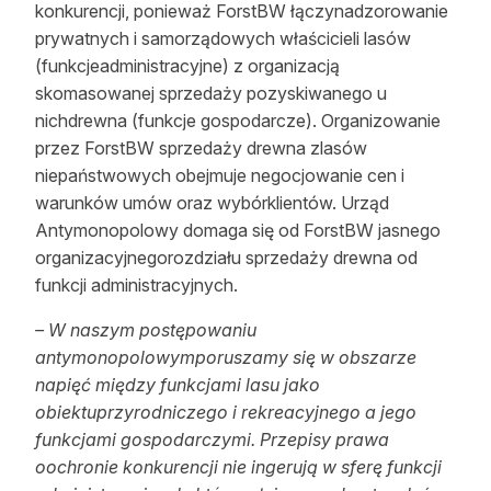
konkurencji, ponieważ ForstBW łączynadzorowanie
prywatnych i samorządowych właścicieli lasów
(funkcjeadministracyjne) z organizacją
skomasowanej sprzedaży pozyskiwanego u
nichdrewna (funkcje gospodarcze). Organizowanie
przez ForstBW sprzedaży drewna zlasów
niepaństwowych obejmuje negocjowanie cen i
warunków umów oraz wybórklientów. Urząd
Antymonopolowy domaga się od ForstBW jasnego
organizacyjnegorozdziału sprzedaży drewna od
funkcji administracyjnych.
– W naszym postępowaniu
antymonopolowymporuszamy się w obszarze
napięć między funkcjami lasu jako
obiektuprzyrodniczego i rekreacyjnego a jego
funkcjami gospodarczymi. Przepisy prawa
oochronie konkurencji nie ingerują w sferę funkcji