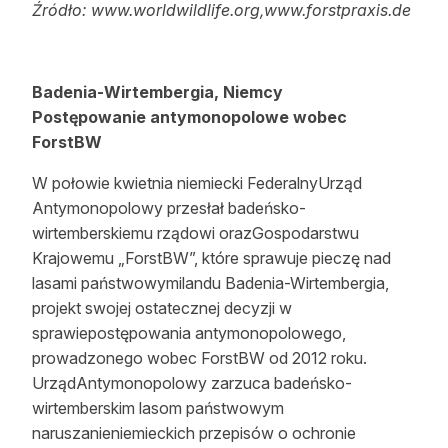
Źródło: www.worldwildlife.org,www.forstpraxis.de
Badenia-Wirtembergia, Niemcy
Postępowanie antymonopolowe wobec
ForstBW
W połowie kwietnia niemiecki FederalnyUrząd
Antymonopolowy przesłał badeńsko-
wirtemberskiemu rządowi orazGospodarstwu
Krajowemu „ForstBW”, które sprawuje pieczę nad
lasami państwowymilandu Badenia-Wirtembergia,
projekt swojej ostatecznej decyzji w
sprawiepostępowania antymonopolowego,
prowadzonego wobec ForstBW od 2012 roku.
UrządAntymonopolowy zarzuca badeńsko-
wirtemberskim lasom państwowym
naruszanieniemieckich przepisów o ochronie