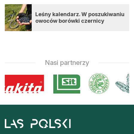
Leśny kalendarz. W poszukiwaniu
owoców borówki czernicy
Nasi partnerzy