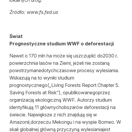
Źródło: www.fs.fed.us
Świat
Prognostyczne studium WWF o deforestacji
Nawet o 170 mln ha może się uszczuplić do2030 r.
powierzchnia lasów na Ziemi, jeżeli nie zostaną
powstrzymanedotychczasowe procesy wylesiania.
Wskazują na to wyniki studium
prognostycznego(„Living Forests Report Chapter 5.
Saving Forests at Risk”), opublikowanegoprzez
organizację ekologiczną WWF. Autorzy studium
identyfikują 11 głównychobszarów deforestacji na
świecie. Największe z nich znajdują się w
Amazonii,dorzeczu Mekongu i na wyspie Borneo. W
skali globalnej główną przyczyną wylesianiajest