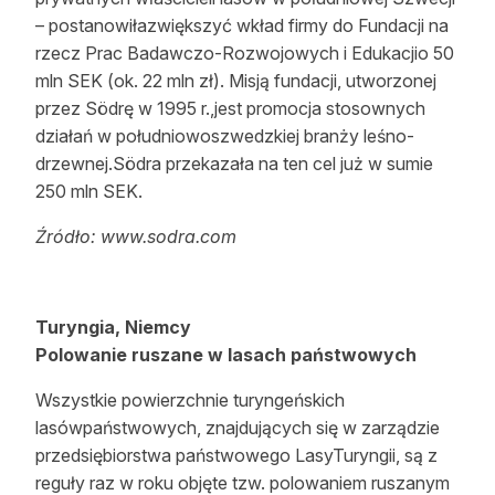
– postanowiłazwiększyć wkład firmy do Fundacji na
rzecz Prac Badawczo-Rozwojowych i Edukacjio 50
mln SEK (ok. 22 mln zł). Misją fundacji, utworzonej
przez Södrę w 1995 r.,jest promocja stosownych
działań w południowoszwedzkiej branży leśno-
drzewnej.Södra przekazała na ten cel już w sumie
250 mln SEK.
Źródło: www.sodra.com
Turyngia, Niemcy
Polowanie ruszane w lasach państwowych
Wszystkie powierzchnie turyngeńskich
lasówpaństwowych, znajdujących się w zarządzie
przedsiębiorstwa państwowego LasyTuryngii, są z
reguły raz w roku objęte tzw. polowaniem ruszanym