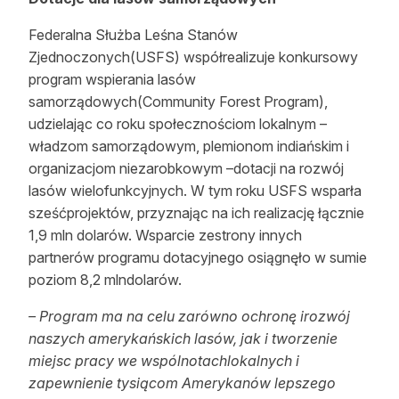
Federalna Służba Leśna Stanów
Zjednoczonych(USFS) współrealizuje konkursowy
program wspierania lasów
samorządowych(Community Forest Program),
udzielając co roku społecznościom lokalnym –
władzom samorządowym, plemionom indiańskim i
organizacjom niezarobkowym –dotacji na rozwój
lasów wielofunkcyjnych. W tym roku USFS wsparła
sześćprojektów, przyznając na ich realizację łącznie
1,9 mln dolarów. Wsparcie zestrony innych
partnerów programu dotacyjnego osiągnęło w sumie
poziom 8,2 mlndolarów.
– Program ma na celu zarówno ochronę irozwój
naszych amerykańskich lasów, jak i tworzenie
miejsc pracy we wspólnotachlokalnych i
zapewnienie tysiącom Amerykanów lepszego