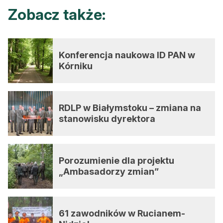
Zobacz także:
Konferencja naukowa ID PAN w
Kórniku
RDLP w Białymstoku – zmiana na
stanowisku dyrektora
Porozumienie dla projektu
„Ambasadorzy zmian”
61 zawodników w Rucianem-