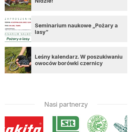
Nidzie!
Seminarium naukowe „Pożary a
lasy”
Leśny kalendarz. W poszukiwaniu
owoców borówki czernicy
Nasi partnerzy