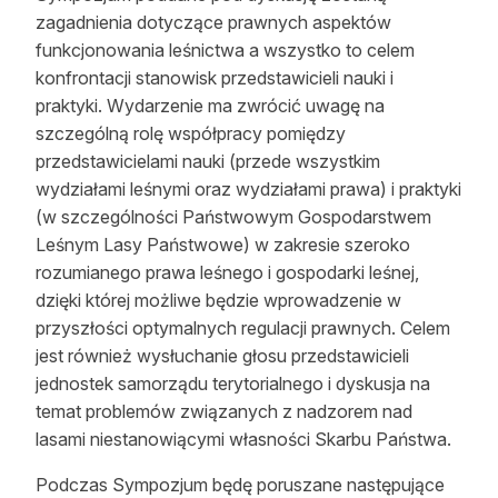
zagadnienia dotyczące prawnych aspektów
Reklama
funkcjonowania leśnictwa a wszystko to celem
Zostań autorem
konfrontacji stanowisk przedstawicieli nauki i
praktyki. Wydarzenie ma zwrócić uwagę na
Archiwum
szczególną rolę współpracy pomiędzy
przedstawicielami nauki (przede wszystkim
Kontakt
wydziałami leśnymi oraz wydziałami prawa) i praktyki
(w szczególności Państwowym Gospodarstwem
Leśnym Lasy Państwowe) w zakresie szeroko
rozumianego prawa leśnego i gospodarki leśnej,
dzięki której możliwe będzie wprowadzenie w
przyszłości optymalnych regulacji prawnych. Celem
jest również wysłuchanie głosu przedstawicieli
jednostek samorządu terytorialnego i dyskusja na
temat problemów związanych z nadzorem nad
lasami niestanowiącymi własności Skarbu Państwa.
Podczas Sympozjum będę poruszane następujące