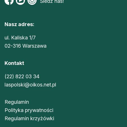
Śledź nas!
Nasz adres:
ul. Kaliska 1/7
02-316 Warszawa
Kontakt
(22) 822 03 34
laspolski@oikos.net.pl
Regulamin
Polityka prywatności
Regulamin krzyżówki