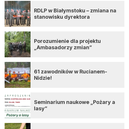
RDLP w Białymstoku – zmiana na
stanowisku dyrektora
Porozumienie dla projektu
„Ambasadorzy zmian”
61 zawodników w Rucianem-
Nidzie!
Seminarium naukowe „Pożary a
lasy”