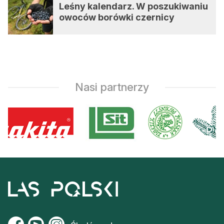
Leśny kalendarz. W poszukiwaniu
owoców borówki czernicy
Nasi partnerzy