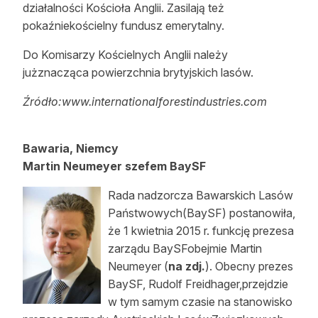
działalności Kościoła Anglii. Zasilają też
pokaźniekościelny fundusz emerytalny.
Do Komisarzy Kościelnych Anglii należy
jużznacząca powierzchnia brytyjskich lasów.
Źródło:www.internationalforestindustries.com
Bawaria, Niemcy
Martin Neumeyer szefem BaySF
Rada nadzorcza Bawarskich Lasów
Państwowych(BaySF) postanowiła,
że 1 kwietnia 2015 r. funkcję prezesa
zarządu BaySFobejmie Martin
Neumeyer (
na zdj.
). Obecny prezes
BaySF, Rudolf Freidhager,przejdzie
w tym samym czasie na stanowisko