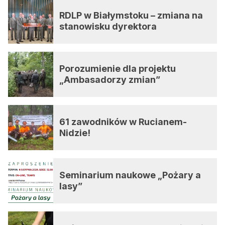
RDLP w Białymstoku – zmiana na
stanowisku dyrektora
Porozumienie dla projektu
„Ambasadorzy zmian”
61 zawodników w Rucianem-
Nidzie!
Seminarium naukowe „Pożary a
lasy”