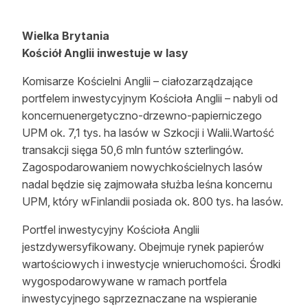
Wielka Brytania
Kościół Anglii inwestuje w lasy
Komisarze Kościelni Anglii – ciałozarządzające
portfelem inwestycyjnym Kościoła Anglii – nabyli od
koncernuenergetyczno-drzewno-papierniczego
UPM ok. 7,1 tys. ha lasów w Szkocji i Walii.Wartość
transakcji sięga 50,6 mln funtów szterlingów.
Zagospodarowaniem nowychkościelnych lasów
nadal będzie się zajmowała służba leśna koncernu
UPM, który wFinlandii posiada ok. 800 tys. ha lasów.
Portfel inwestycyjny Kościoła Anglii
jestzdywersyfikowany. Obejmuje rynek papierów
wartościowych i inwestycje wnieruchomości. Środki
wygospodarowywane w ramach portfela
inwestycyjnego sąprzeznaczane na wspieranie