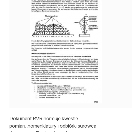
Dokument RVR normuje kwestie
pomiaru,nomenklatury i odbiórki surowca