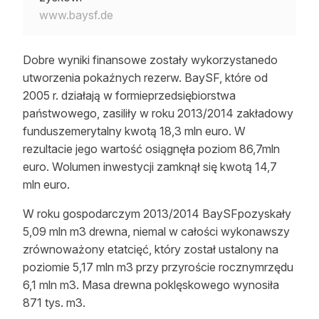
www.baysf.de
Dobre wyniki finansowe zostały wykorzystanedo
utworzenia pokaźnych rezerw. BaySF, które od
2005 r. działają w formieprzedsiębiorstwa
państwowego, zasiliły w roku 2013/2014 zakładowy
funduszemerytalny kwotą 18,3 mln euro. W
rezultacie jego wartość osiągnęła poziom 86,7mln
euro. Wolumen inwestycji zamknął się kwotą 14,7
mln euro.
W roku gospodarczym 2013/2014 BaySFpozyskały
5,09 mln m3 drewna, niemal w całości wykonawszy
zrównoważony etatcięć, który został ustalony na
poziomie 5,17 mln m3 przy przyroście rocznymrzędu
6,1 mln m3. Masa drewna poklęskowego wynosiła
871 tys. m3.