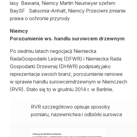
lasy Bawaria, Niemcy Martin Neumeyer szefem
Reklama
BaySF Saksonia-Anhalt, Niemcy Przeciwni zmianie
prawa o ochronie przyrody
Zostań autorem
Niemcy
Archiwum
Porozumienie ws. handlu surowcem drzewnym
Kontakt
Po siedmiu latach negocjacji Niemiecka
RadaGospodarki Leśnej (DFWR) i Niemiecka Rada
Gospodarki Drzewnej (DHWR) podpisały,jako
reprezentacje swoich branż, porozumienie ramowe
w sprawie handlu surowcemdrzewnym w Niemczech
(RVR). Stało się to w grudniu 2014 r. w Berlinie.
RVR szczegółowo opisuje sposoby
pomiaru, nazewnictwa i odbiórki surowca