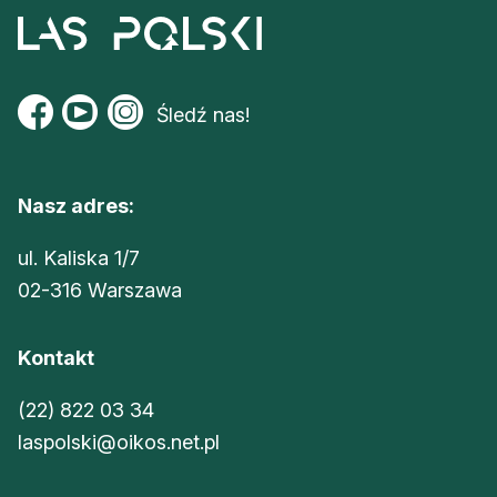
Śledź nas!
Nasz adres:
ul. Kaliska 1/7
02-316 Warszawa
Kontakt
(22) 822 03 34
laspolski@oikos.net.pl