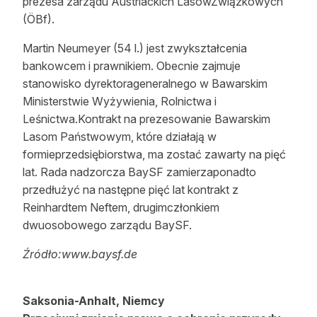
prezesa zarządu Austriackich LasówZwiązkowych
(ÖBf).
Martin Neumeyer (54 l.) jest zwykształcenia
bankowcem i prawnikiem. Obecnie zajmuje
stanowisko dyrektorageneralnego w Bawarskim
Ministerstwie Wyżywienia, Rolnictwa i
Leśnictwa.Kontrakt na prezesowanie Bawarskim
Lasom Państwowym, które działają w
formieprzedsiębiorstwa, ma zostać zawarty na pięć
lat. Rada nadzorcza BaySF zamierzaponadto
przedłużyć na następne pięć lat kontrakt z
Reinhardtem Neftem, drugimczłonkiem
dwuosobowego zarządu BaySF.
Źródło:www.baysf.de
Saksonia-Anhalt, Niemcy