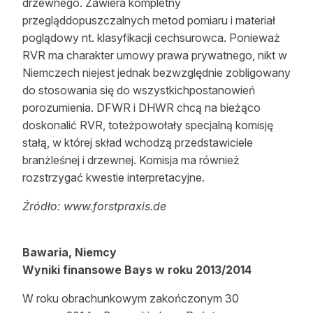
drzewnego. Zawiera kompletny
przegląddopuszczalnych metod pomiaru i materiał
poglądowy nt. klasyfikacji cechsurowca. Ponieważ
RVR ma charakter umowy prawa prywatnego, nikt w
Niemczech niejest jednak bezwzględnie zobligowany
do stosowania się do wszystkichpostanowień
porozumienia. DFWR i DHWR chcą na bieżąco
doskonalić RVR, toteżpowołały specjalną komisję
stałą, w której skład wchodzą przedstawiciele
branżleśnej i drzewnej. Komisja ma również
rozstrzygać kwestie interpretacyjne.
Źródło: www.forstpraxis.de
Bawaria, Niemcy
Wyniki finansowe Bays w roku 2013/2014
W roku obrachunkowym zakończonym 30