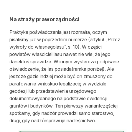
Na straży praworządności
Praktyka poświadczania jest rozmaita, oczym
pisaliśmy już w poprzednim numerze (artykuł „Przez
wykroty do własnegolasu”, s. 10). W części
powiatów właściciel lasu nawet nie wie, że jego
danektoś sprawdza. W innym wystarcza podpisane
oświadczenie, że las posiada(ramka poniżej). Ale
jeszcze gdzie indziej może być on zmuszony do
parafowania wnioskuo legalizację w wydziale
geodezji lub przedstawienia urzędowego
dokumentuwydanego na podstawie ewidencji
gruntów i budynków. Ten pierwszy wariantczęściej
spotkamy, gdy nadzór prowadzi samo starostwo,
drugi, gdy nadzórsprawuje nadleśnictwo.