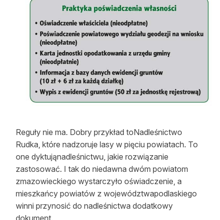
Reguły nie ma. Dobry przykład toNadleśnictwo
Rudka, które nadzoruje lasy w pięciu powiatach. To
one dyktująnadleśnictwu, jakie rozwiązanie
zastosować. I tak do niedawna dwóm powiatom
zmazowieckiego wystarczyło oświadczenie, a
mieszkańcy powiatów z województwapodlaskiego
winni przynosić do nadleśnictwa dodatkowy
dokument.