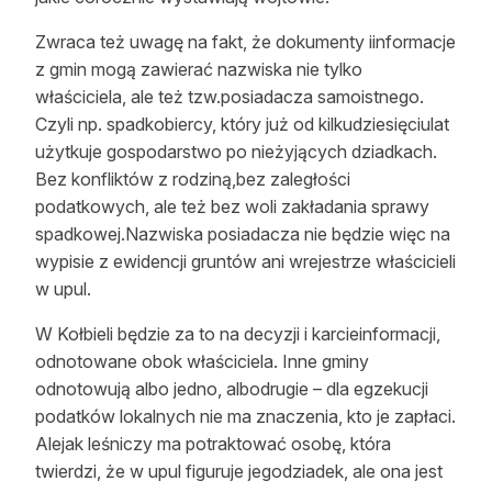
Zwraca też uwagę na fakt, że dokumenty iinformacje
z gmin mogą zawierać nazwiska nie tylko
właściciela, ale też tzw.posiadacza samoistnego.
Czyli np. spadkobiercy, który już od kilkudziesięciulat
użytkuje gospodarstwo po nieżyjących dziadkach.
Bez konfliktów z rodziną,bez zaległości
podatkowych, ale też bez woli zakładania sprawy
spadkowej.Nazwiska posiadacza nie będzie więc na
wypisie z ewidencji gruntów ani wrejestrze właścicieli
w upul.
W Kołbieli będzie za to na decyzji i karcieinformacji,
odnotowane obok właściciela. Inne gminy
odnotowują albo jedno, albodrugie – dla egzekucji
podatków lokalnych nie ma znaczenia, kto je zapłaci.
Alejak leśniczy ma potraktować osobę, która
twierdzi, że w upul figuruje jegodziadek, ale ona jest