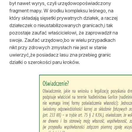
był nawet wyrys, czyli urzędowopoświadczony
fragment mapy. W środku kompleksu leśnego, na
który składają sięsetki prywatnych działek, a raczej
działeczek o nieustabilizowanych granicach,i tak
pozostaje zaufać właścicielowi, że zaprowadził na
swoje. Zaufać urzędowo,bo w wielu przypadkach
nikt przy zdrowych zmysłach nie jest w stanie
uwierzyć,że posiadacz lasu zna przebieg granic
działki o szerokości paru kroków.