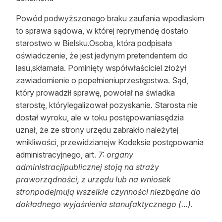
Powód podwyższonego braku zaufania wpodlaskim
to sprawa sądowa, w której reprymendę dostało
starostwo w Bielsku.Osoba, która podpisała
oświadczenie, że jest jedynym pretendentem do
lasu,skłamała. Pominięty współwłaściciel złożył
zawiadomienie o popełnieniuprzestępstwa. Sąd,
który prowadził sprawę, powołał na świadka
starostę, którylegalizował pozyskanie. Starosta nie
dostał wyroku, ale w toku postępowaniasędzia
uznał, że ze strony urzędu zabrakło należytej
wnikliwości, przewidzianejw Kodeksie postępowania
administracyjnego, art. 7:
organy
administracjipublicznej stoją na straży
praworządności, z urzędu lub na wniosek
stronpodejmują wszelkie czynności niezbędne do
dokładnego wyjaśnienia stanufaktycznego (…)
.