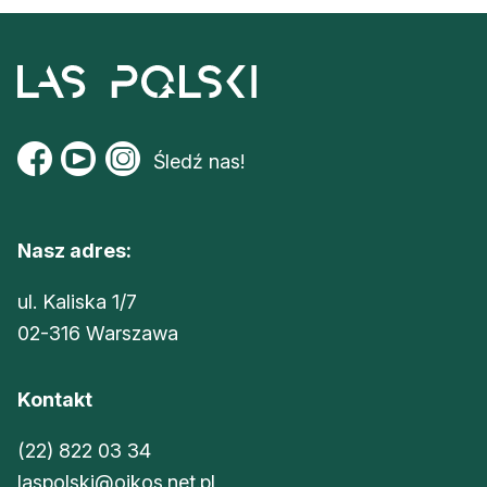
Śledź nas!
Nasz adres:
ul. Kaliska 1/7
02-316 Warszawa
Kontakt
(22) 822 03 34
laspolski@oikos.net.pl