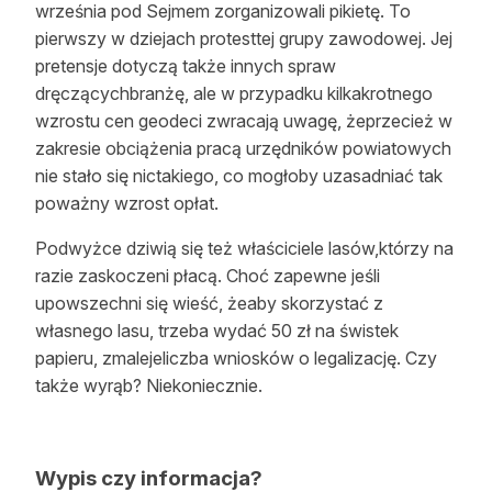
września pod Sejmem zorganizowali pikietę. To
pierwszy w dziejach protesttej grupy zawodowej. Jej
pretensje dotyczą także innych spraw
dręczącychbranżę, ale w przypadku kilkakrotnego
wzrostu cen geodeci zwracają uwagę, żeprzecież w
zakresie obciążenia pracą urzędników powiatowych
nie stało się nictakiego, co mogłoby uzasadniać tak
poważny wzrost opłat.
Podwyżce dziwią się też właściciele lasów,którzy na
razie zaskoczeni płacą. Choć zapewne jeśli
upowszechni się wieść, żeaby skorzystać z
własnego lasu, trzeba wydać 50 zł na świstek
papieru, zmalejeliczba wniosków o legalizację. Czy
także wyrąb? Niekoniecznie.
Wypis czy informacja?