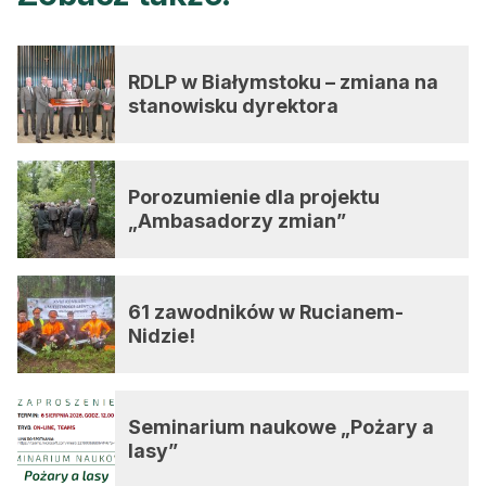
RDLP w Białymstoku – zmiana na
stanowisku dyrektora
Porozumienie dla projektu
„Ambasadorzy zmian”
61 zawodników w Rucianem-
Nidzie!
Seminarium naukowe „Pożary a
lasy”