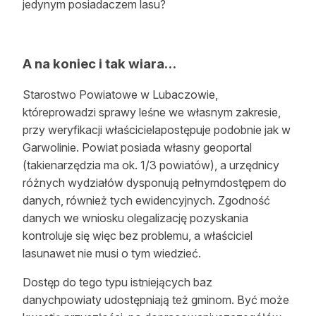
jedynym posiadaczem lasu?
A na koniec i tak wiara…
Starostwo Powiatowe w Lubaczowie,
któreprowadzi sprawy leśne we własnym zakresie,
przy weryfikacji właścicielapostępuje podobnie jak w
Garwolinie. Powiat posiada własny geoportal
(takienarzędzia ma ok. 1/3 powiatów), a urzędnicy
różnych wydziałów dysponują pełnymdostępem do
danych, również tych ewidencyjnych. Zgodność
danych we wniosku olegalizację pozyskania
kontroluje się więc bez problemu, a właściciel
lasunawet nie musi o tym wiedzieć.
Dostęp do tego typu istniejących baz
danychpowiaty udostępniają też gminom. Być może