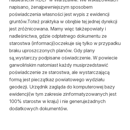
napisano, żenajpewniejszym sposobem
poświadczenia własności jest wypis z ewidencji
gruntów.Toteż praktyka w obrębie tej jednej dyrekcji
jest zróżnicowana. Mamy więc takżepowiaty i
nadleśnictwa, gdzie odpłatnego dokumentu ze
starostwa (informacji)oczekuje się tylko w przypadku
braku uproszczonych planów. Gdy plany
są,wystarczy podpisane oświadczenie. W powiecie
garwolińskim natomiast każdy musiprzedstawić
poświadczenie ze starostwa, ale wystarczającą
formą jest pieczątkaz powiatowego wydziału
geodezji. Urzędnik zagląda do komputerowej bazy
ewidencji(w tym zakresie zinformatyzowanych jest
100% starostw w kraju) i nie generujeżadnych
dodatkowych dokumentów.