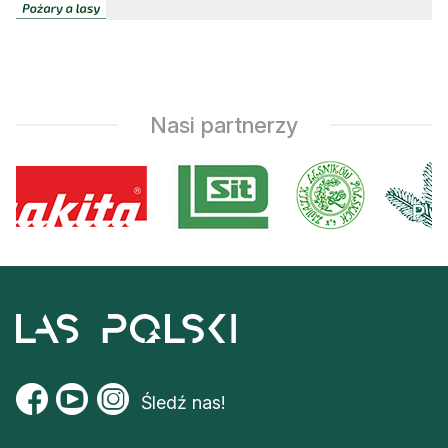
Nasi partnerzy
Śledź nas!