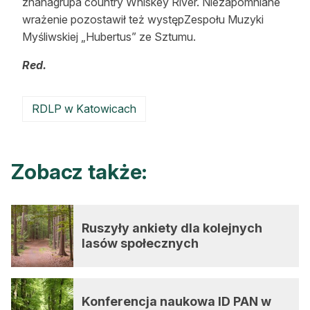
znanagrupa country Whiskey River. Niezapomniane
wrażenie pozostawił też występZespołu Muzyki
Myśliwskiej „Hubertus” ze Sztumu.
Red.
RDLP w Katowicach
Zobacz także:
Ruszyły ankiety dla kolejnych
lasów społecznych
Konferencja naukowa ID PAN w