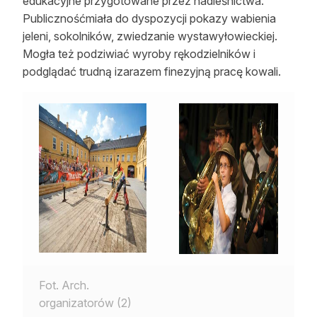
edukacyjne przygotowane przez nadleśnictwa.
Publicznośćmiała do dyspozycji pokazy wabienia
jeleni, sokolników, zwiedzanie wystawyłowieckiej.
Mogła też podziwiać wyroby rękodzielników i
podglądać trudną izarazem finezyjną pracę kowali.
Fot. Arch.
organizatorów (2)