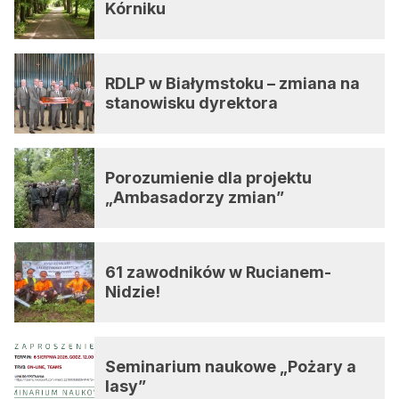
Kórniku
RDLP w Białymstoku – zmiana na
stanowisku dyrektora
Porozumienie dla projektu
„Ambasadorzy zmian”
61 zawodników w Rucianem-
Nidzie!
Seminarium naukowe „Pożary a
lasy”