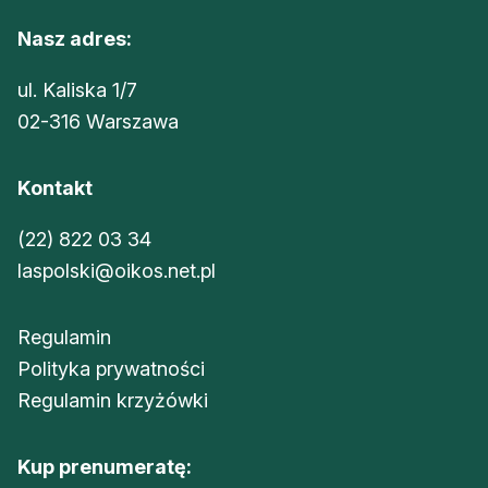
Nasz adres:
ul. Kaliska 1/7
02-316 Warszawa
Kontakt
(22) 822 03 34
laspolski@oikos.net.pl
Regulamin
Polityka prywatności
Regulamin krzyżówki
Kup prenumeratę: