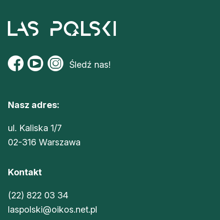
Śledź nas!
Nasz adres:
ul. Kaliska 1/7
02-316 Warszawa
Kontakt
(22) 822 03 34
laspolski@oikos.net.pl