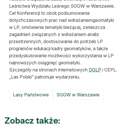
Leśnictwa Wydziału Leśnego SGGW w Warszawie.
Reklama
Cel Konferencji to obok podsumowania
Zostań autorem
dotychczasowych prac nad wdrażaniemgeomatyki
w LP, omówienie tematyki bieżącej, zwłaszcza
Archiwum
zagadnień związanych z wdrażaniem analiz
przestrzennych, dostosowanie do potrzeb LP
Kontakt
programów edukacji kadry geomatyków, a także
przedyskutowanie możliwości wykorzystania w LP
najnowszych osiągnięć geomatyki.
Szczegóły na stronach internetowych
DGLP
i CEPL.
„Las Polski” patronuje wydarzeniu.
Lasy Państwowe
SGGW w Warszawie
Zobacz także: