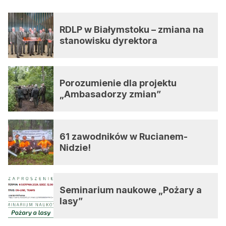
RDLP w Białymstoku – zmiana na
stanowisku dyrektora
Porozumienie dla projektu
„Ambasadorzy zmian”
61 zawodników w Rucianem-
Nidzie!
Seminarium naukowe „Pożary a
lasy”