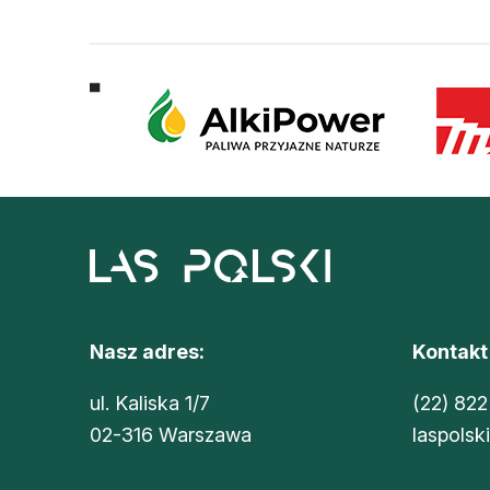
Nasz adres:
Kontakt
ul. Kaliska 1/7
(22) 822
02-316 Warszawa
laspolsk
Sklep Oikos