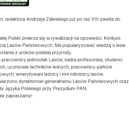
asy prywatne
m. redaktora Andrzeja Zaleskiego już po raz VIII zawita do
ałej Polski zmierza się w rywalizacji na opowieści. Konkurs
ecia Lasów Państwowych. Ma popularyzować wiedzę o lesie
stania z uroków polskiej przyrody.
ę pracownicy jednostek Lasów, kadra profesorska, studenci
ch, uczniowie techników leśnych, pracownicy parków
wych, emerytowani leśnicy i inni miłośnicy lasów.
wierzono dyrektorowi generalnemu Lasów Państwowych oraz
 Języka Polskiego przy Prezydium PAN.
nie zapraszamy!