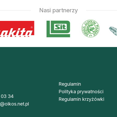
Nasi partnerzy
Regulamin
Polityka prywatności
 03 34
Regulamin krzyżówki
i@oikos.net.pl